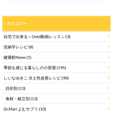
カテゴリー
自宅で出来る～Onbi動画レッスン
(3)
安納芋レシピ
(8)
健康館News
(1)
季節を感じる暮らしの小部屋
(195)
しいなゆきこ 冷え性改善レシピ
(90)
目的別
(13)
食材・献立別
(13)
Dr.Mari よむサプリ
(10)