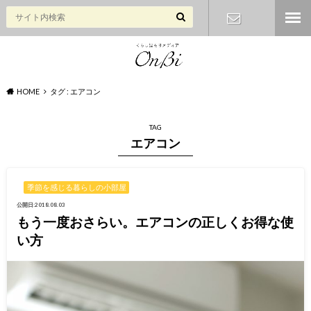
お問い合わ
せ
HOME
タグ : エアコン
TAG
エアコン
季節を感じる暮らしの小部屋
公開日:2018.08.03
もう一度おさらい。エアコンの正しくお得な使
い方