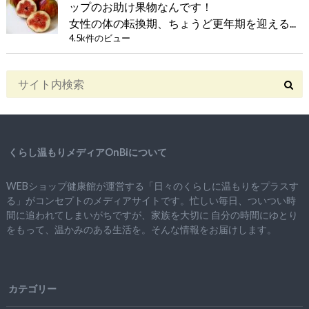
ップのお助け果物なんです！
女性の体の転換期、ちょうど更年期を迎える...
4.5k件のビュー
くらし温もりメディアOnBiについて
WEBショップ健康館が運営する「日々のくらしに温もりをプラスす
る」がコンセプトのメディアサイトです。忙しい毎日、ついつい時
間に追われてしまいがちですが、
家族を大切に
自分の時間にゆとり
をもって、
温かみのある生活を。そんな情報をお届けします。
カテゴリー