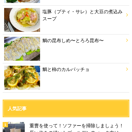
塩豚（プティ・サレ）と大豆の煮込み
スープ
鯛の昆布しめ〜とろろ昆布〜
鯛と柿のカルパッチョ
人気記事
重曹を使って！ソファーを掃除しましょう！