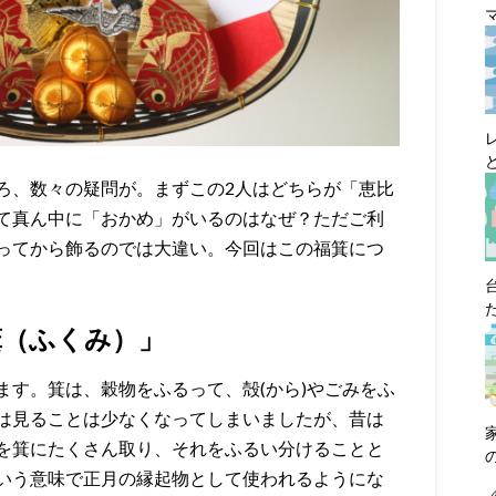
ろ、数々の疑問が。まずこの2人はどちらが「恵比
て真ん中に「おかめ」がいるのはなぜ？ただご利
ってから飾るのでは大違い。今回はこの福箕につ
箕（ふくみ）」
ます。箕は、穀物をふるって、殻(から)やごみをふ
は見ることは少なくなってしまいましたが、昔は
を箕にたくさん取り、それをふるい分けることと
いう意味で正月の縁起物として使われるようにな