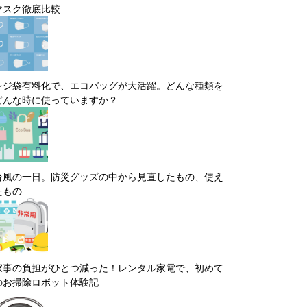
マスク徹底比較
レジ袋有料化で、エコバッグが大活躍。どんな種類を
どんな時に使っていますか？
台風の一日。防災グッズの中から見直したもの、使え
たもの
家事の負担がひとつ減った！レンタル家電で、初めて
のお掃除ロボット体験記