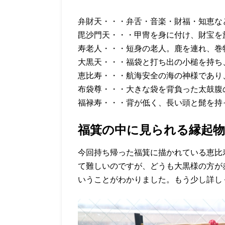
弁財天・・・弁舌・音楽・財福・知恵な
毘沙門天・・・甲冑を身に付け、財宝を
寿老人・・・短身の老人。鹿を連れ、巻
大黒天・・・福袋と打ち出の小槌を持ち
恵比寿・・・航海安全の海の神様であり
布袋尊・・・大きな袋を背負った太鼓腹
福禄寿・・・背が低く、長い頭と髭を持
福箕の中に見られる縁起物
今回持ち帰った福箕に描かれている恵比
て難しいのですが、どうも大黒様の方が
いうことがわかりました。もう少し詳し