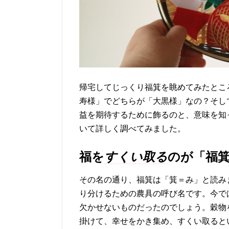
帰宅してじっくり福箕を眺めてみたとこ
寿様」でどちらが「大黒様」なの？そし
益を期待するために飾るのと、意味を知
いて詳しく調べてみました。
福を
すくい取る
のが「福
その名の通り、福箕は「箕＝み」と読み
り分けるための農具の呼び名です。今で
欠かせないものだったのでしょう。穀物
掛けて、幸せをかき集め、すくい取ると