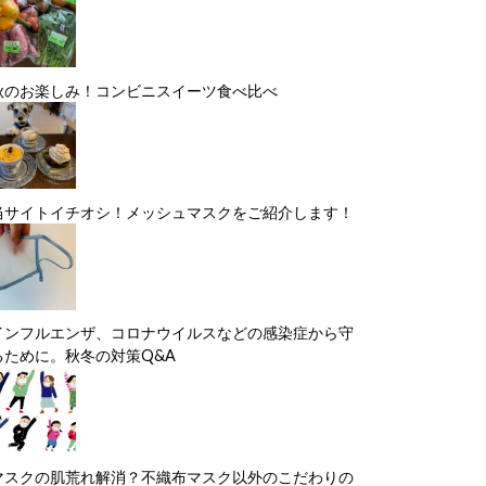
秋のお楽しみ！コンビニスイーツ食べ比べ
当サイトイチオシ！メッシュマスクをご紹介します！
インフルエンザ、コロナウイルスなどの感染症から守
るために。秋冬の対策Q&A
マスクの肌荒れ解消？不織布マスク以外のこだわりの