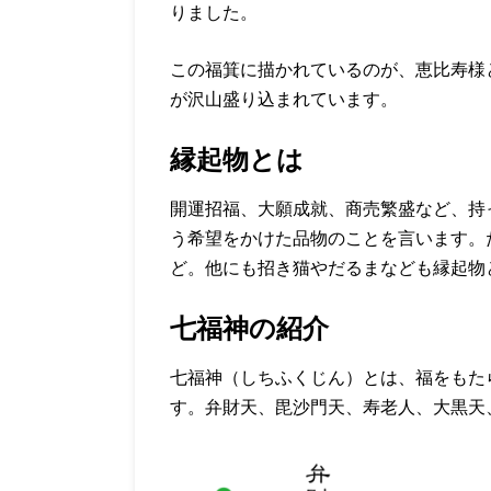
りました。
この福箕に描かれているのが、恵比寿様
が沢山盛り込まれています。
縁起物とは
開運招福、大願成就、商売繁盛など、持
う希望をかけた品物のことを言います。
ど。他にも招き猫やだるまなども縁起物
七福神の紹介
七福神（しちふくじん）とは、福をもた
す。弁財天、毘沙門天、寿老人、大黒天