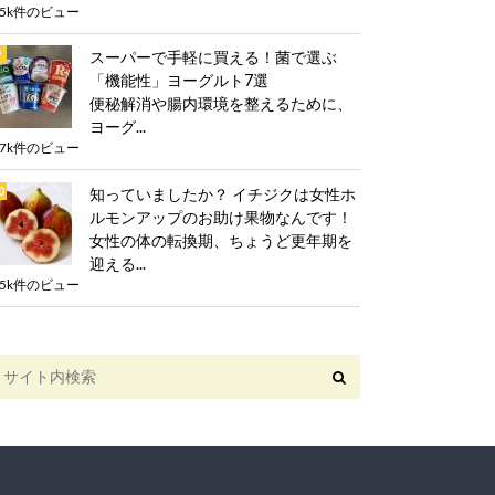
.5k件のビュー
スーパーで手軽に買える！菌で選ぶ
「機能性」ヨーグルト7選
便秘解消や腸内環境を整えるために、
ヨーグ...
.7k件のビュー
知っていましたか？ イチジクは女性ホ
ルモンアップのお助け果物なんです！
女性の体の転換期、ちょうど更年期を
迎える...
.5k件のビュー