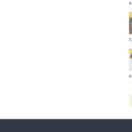
6
5
4