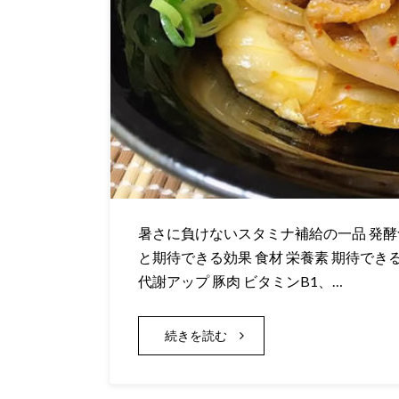
暑さに負けないスタミナ補給の一品 発酵
と期待できる効果 食材 栄養素 期待でき
代謝アップ 豚肉 ビタミンB1、…
続きを読む