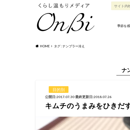
季節を感
HOME
タグ : ナンプラー冷え
ナ
目的別
公開日:2017.07.30
最終更新日:2018.07.26
キムチのうまみをひきだす