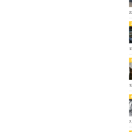
2
1
1
7