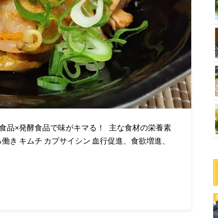
食品×発酵食品で味がキマる！ 主な食材の栄養素
る働き キムチ カプサイシン 血行促進、食欲増進、