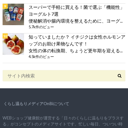
スーパーで手軽に買える！菌で選ぶ「機能性」
ヨーグルト7選
便秘解消や腸内環境を整えるために、ヨーグ...
5.7k件のビュー
知っていましたか？ イチジクは女性ホルモンア
ップのお助け果物なんです！
女性の体の転換期、ちょうど更年期を迎える...
4.5k件のビュー
くらし温もりメディアOnBiについて
WEBショップ健康館が運営する「日々のくらしに温もりをプラスす
る」がコンセプトのメディアサイトです。忙しい毎日、ついつい時