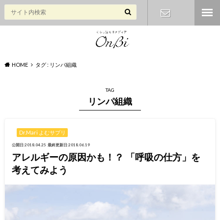
お問い合わ
せ
HOME
タグ : リンパ組織
TAG
リンパ組織
Dr.Mari よむサプリ
公開日:2018.04.25
最終更新日:2018.06.19
アレルギーの原因かも！？ 「呼吸の仕方」を
考えてみよう