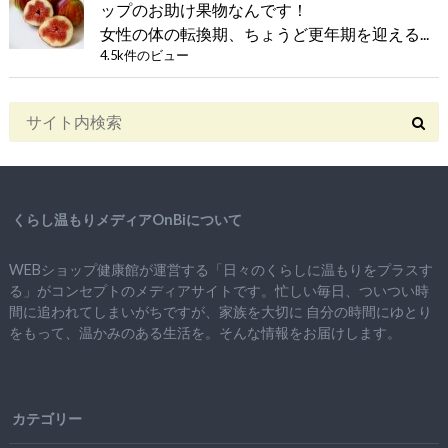
ップのお助け果物なんです！
女性の体の転換期、ちょうど更年期を迎える...
4.5k件のビュー
くらし温もりメディアOnBiについて
WEBショップ健康館が運営する「日々のくらしに温もりをプラスす
る」がコンセプトのメディアサイトです。忙しい毎日、ついつい時
間に追われてしまいがちですが、
家族を大切に
自分の時間にゆとり
をもって、
温かみのある生活を。そんな情報をお届けします。
カテゴリー