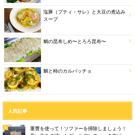
塩豚（プティ・サレ）と大豆の煮込み
スープ
鯛の昆布しめ〜とろろ昆布〜
鯛と柿のカルパッチョ
人気記事
重曹を使って！ソファーを掃除しましょう！