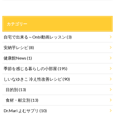
カテゴリー
自宅で出来る～Onbi動画レッスン
(3)
安納芋レシピ
(8)
健康館News
(1)
季節を感じる暮らしの小部屋
(195)
しいなゆきこ 冷え性改善レシピ
(90)
目的別
(13)
食材・献立別
(13)
Dr.Mari よむサプリ
(10)