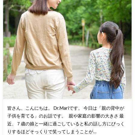
皆さん、こんにちは。 Dr.Mariです。 今日は「親の背中が
子供を育てる」のお話です。 親や家庭の影響の大きさ 最
近、７歳の娘と一緒に過ごしていると私の話し方にびっく
りするほどそっくりで笑ってしまうことが…