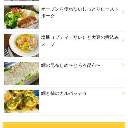
オーブンを使わないしっとりロースト
ポーク
塩豚（プティ・サレ）と大豆の煮込み
スープ
鯛の昆布しめ〜とろろ昆布〜
鯛と柿のカルパッチョ