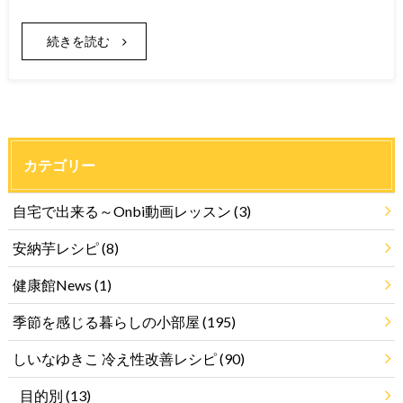
続きを読む
カテゴリー
自宅で出来る～Onbi動画レッスン
(3)
安納芋レシピ
(8)
健康館News
(1)
季節を感じる暮らしの小部屋
(195)
しいなゆきこ 冷え性改善レシピ
(90)
目的別
(13)