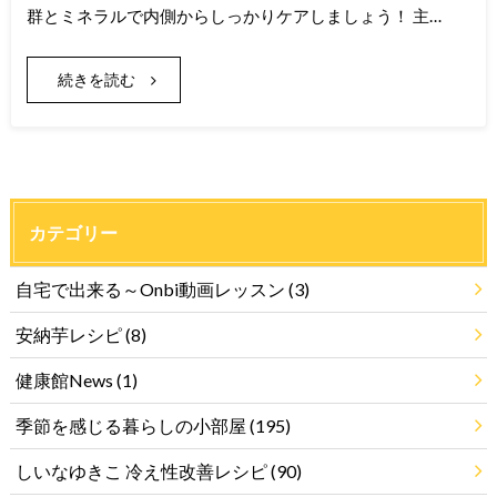
群とミネラルで内側からしっかりケアしましょう！ 主…
続きを読む
カテゴリー
自宅で出来る～Onbi動画レッスン
(3)
安納芋レシピ
(8)
健康館News
(1)
季節を感じる暮らしの小部屋
(195)
しいなゆきこ 冷え性改善レシピ
(90)