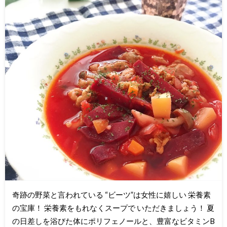
奇跡の野菜と言われている “ビーツ”は女性に嬉しい 栄養素
の宝庫！ 栄養素をもれなくスープで いただきましょう！ 夏
の日差しを浴びた体にポリフェノールと、豊富なビタミンB