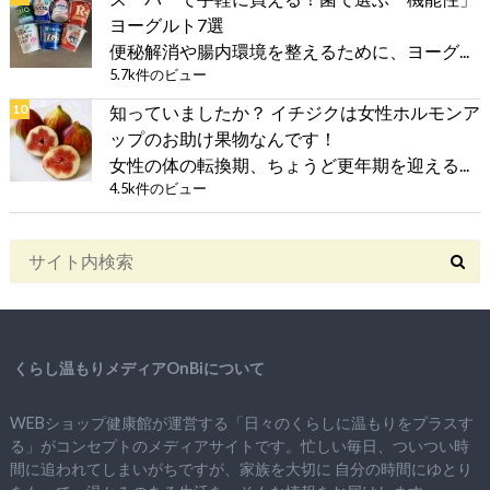
ヨーグルト7選
便秘解消や腸内環境を整えるために、ヨーグ...
5.7k件のビュー
知っていましたか？ イチジクは女性ホルモンア
ップのお助け果物なんです！
女性の体の転換期、ちょうど更年期を迎える...
4.5k件のビュー
くらし温もりメディアOnBiについて
WEBショップ健康館が運営する「日々のくらしに温もりをプラスす
る」がコンセプトのメディアサイトです。忙しい毎日、ついつい時
間に追われてしまいがちですが、
家族を大切に
自分の時間にゆとり