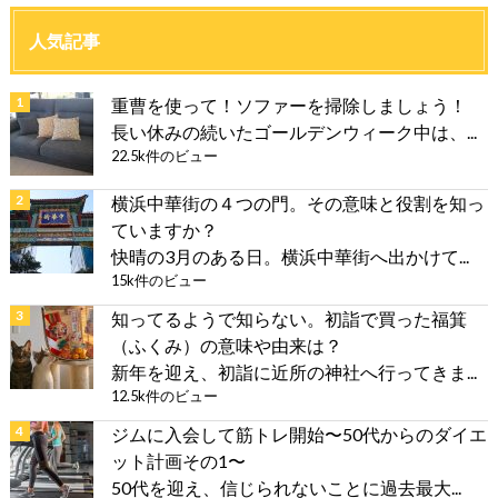
人気記事
重曹を使って！ソファーを掃除しましょう！
長い休みの続いたゴールデンウィーク中は、...
22.5k件のビュー
横浜中華街の４つの門。その意味と役割を知っ
ていますか？
快晴の3月のある日。横浜中華街へ出かけて...
15k件のビュー
知ってるようで知らない。初詣で買った福箕
（ふくみ）の意味や由来は？
新年を迎え、初詣に近所の神社へ行ってきま...
12.5k件のビュー
ジムに入会して筋トレ開始〜50代からのダイエ
ット計画その1〜
50代を迎え、信じられないことに過去最大...