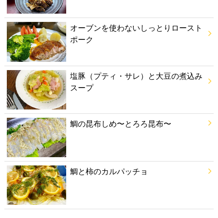
オーブンを使わないしっとりロースト
ポーク
塩豚（プティ・サレ）と大豆の煮込み
スープ
鯛の昆布しめ〜とろろ昆布〜
鯛と柿のカルパッチョ