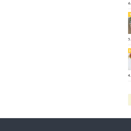
6
5
4