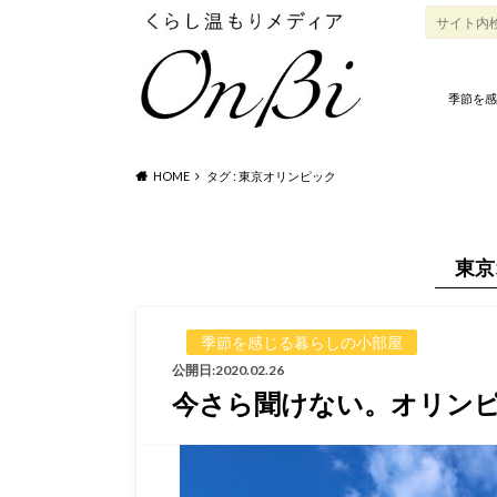
季節を感
HOME
タグ : 東京オリンピック
東京
季節を感じる暮らしの小部屋
公開日:2020.02.26
今さら聞けない。オリンピ