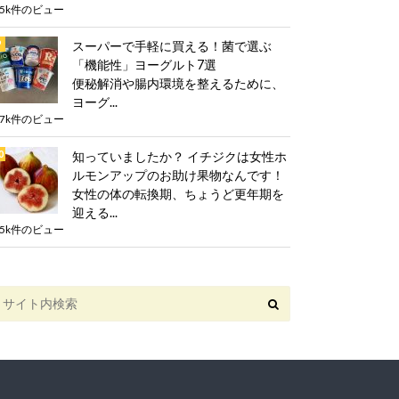
.5k件のビュー
スーパーで手軽に買える！菌で選ぶ
「機能性」ヨーグルト7選
便秘解消や腸内環境を整えるために、
ヨーグ...
.7k件のビュー
知っていましたか？ イチジクは女性ホ
ルモンアップのお助け果物なんです！
女性の体の転換期、ちょうど更年期を
迎える...
.5k件のビュー