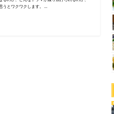
思うとワクワクします。 …