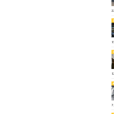
2
1
1
7