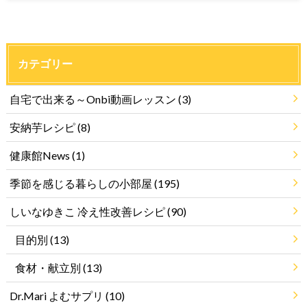
カテゴリー
自宅で出来る～Onbi動画レッスン
(3)
安納芋レシピ
(8)
健康館News
(1)
季節を感じる暮らしの小部屋
(195)
しいなゆきこ 冷え性改善レシピ
(90)
目的別
(13)
食材・献立別
(13)
Dr.Mari よむサプリ
(10)