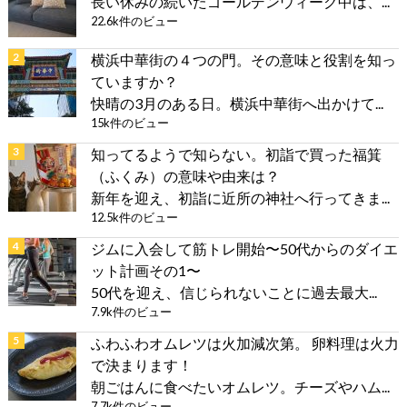
長い休みの続いたゴールデンウィーク中は、...
22.6k件のビュー
横浜中華街の４つの門。その意味と役割を知っ
ていますか？
快晴の3月のある日。横浜中華街へ出かけて...
15k件のビュー
知ってるようで知らない。初詣で買った福箕
（ふくみ）の意味や由来は？
新年を迎え、初詣に近所の神社へ行ってきま...
12.5k件のビュー
ジムに入会して筋トレ開始〜50代からのダイエ
ット計画その1〜
50代を迎え、信じられないことに過去最大...
7.9k件のビュー
ふわふわオムレツは火加減次第。 卵料理は火力
で決まります！
朝ごはんに食べたいオムレツ。チーズやハム...
7.7k件のビュー