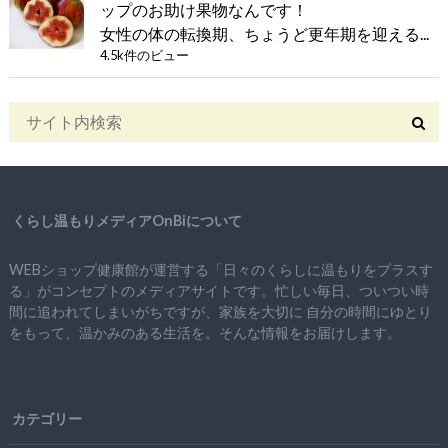
ップのお助け果物なんです！
女性の体の転換期、ちょうど更年期を迎える...
4.5k件のビュー
くらし温もりメディアOnBiについて
WEBショップ健康館が運営する「日々のくらしに温もりをプラスす
る」がコンセプトのメディアサイトです。忙しい毎日、ついつい時
間に追われてしまいがちですが、
家族を大切に
自分の時間にゆとり
をもって、
温かみのある生活を。そんな情報をお届けします。
カテゴリー