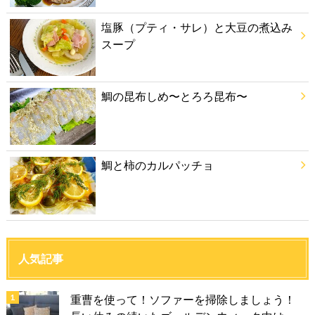
塩豚（プティ・サレ）と大豆の煮込み
スープ
鯛の昆布しめ〜とろろ昆布〜
鯛と柿のカルパッチョ
人気記事
重曹を使って！ソファーを掃除しましょう！