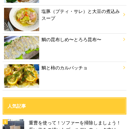
塩豚（プティ・サレ）と大豆の煮込み
スープ
鯛の昆布しめ〜とろろ昆布〜
鯛と柿のカルパッチョ
人気記事
重曹を使って！ソファーを掃除しましょう！