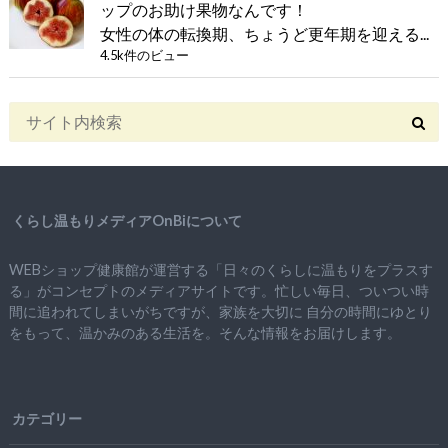
ップのお助け果物なんです！
女性の体の転換期、ちょうど更年期を迎える...
4.5k件のビュー
くらし温もりメディアOnBiについて
WEBショップ健康館が運営する「日々のくらしに温もりをプラスす
る」がコンセプトのメディアサイトです。忙しい毎日、ついつい時
間に追われてしまいがちですが、
家族を大切に
自分の時間にゆとり
をもって、
温かみのある生活を。そんな情報をお届けします。
カテゴリー