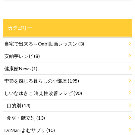
カテゴリー
自宅で出来る～Onbi動画レッスン
(3)
安納芋レシピ
(8)
健康館News
(1)
季節を感じる暮らしの小部屋
(195)
しいなゆきこ 冷え性改善レシピ
(90)
目的別
(13)
食材・献立別
(13)
Dr.Mari よむサプリ
(10)