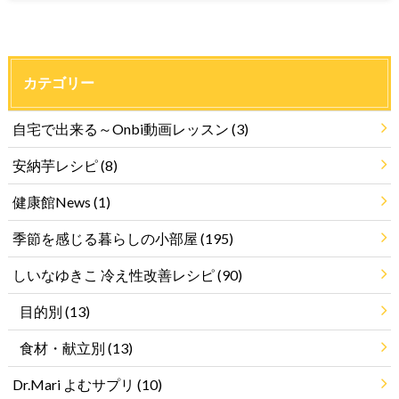
カテゴリー
自宅で出来る～Onbi動画レッスン
(3)
安納芋レシピ
(8)
健康館News
(1)
季節を感じる暮らしの小部屋
(195)
しいなゆきこ 冷え性改善レシピ
(90)
目的別
(13)
食材・献立別
(13)
Dr.Mari よむサプリ
(10)