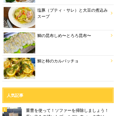
塩豚（プティ・サレ）と大豆の煮込み
スープ
鯛の昆布しめ〜とろろ昆布〜
鯛と柿のカルパッチョ
人気記事
重曹を使って！ソファーを掃除しましょう！