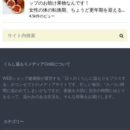
ップのお助け果物なんです！
女性の体の転換期、ちょうど更年期を迎える...
4.5k件のビュー
くらし温もりメディアOnBiについて
WEBショップ健康館が運営する「日々のくらしに温もりをプラスす
る」がコンセプトのメディアサイトです。忙しい毎日、ついつい時
間に追われてしまいがちですが、
家族を大切に
自分の時間にゆとり
をもって、
温かみのある生活を。そんな情報をお届けします。
カテゴリー