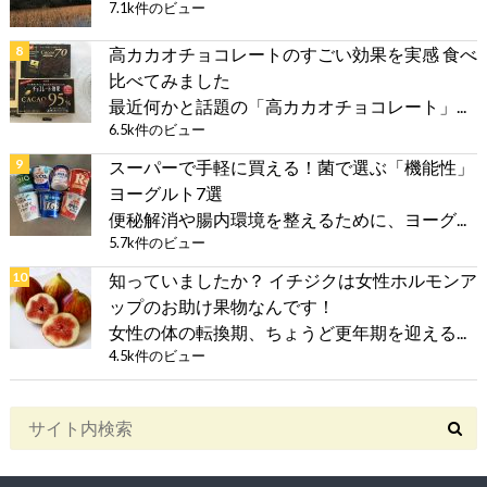
7.1k件のビュー
高カカオチョコレートのすごい効果を実感 食べ
比べてみました
最近何かと話題の「高カカオチョコレート」...
6.5k件のビュー
スーパーで手軽に買える！菌で選ぶ「機能性」
ヨーグルト7選
便秘解消や腸内環境を整えるために、ヨーグ...
5.7k件のビュー
知っていましたか？ イチジクは女性ホルモンア
ップのお助け果物なんです！
女性の体の転換期、ちょうど更年期を迎える...
4.5k件のビュー