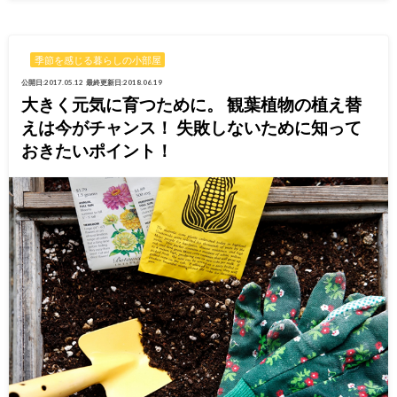
季節を感じる暮らしの小部屋
公開日:2017.05.12
最終更新日:2018.06.19
大きく元気に育つために。 観葉植物の植え替
えは今がチャンス！ 失敗しないために知って
おきたいポイント！