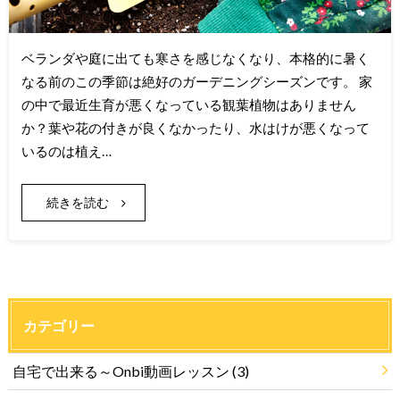
ベランダや庭に出ても寒さを感じなくなり、本格的に暑く
なる前のこの季節は絶好のガーデニングシーズンです。 家
の中で最近生育が悪くなっている観葉植物はありません
か？葉や花の付きが良くなかったり、水はけが悪くなって
いるのは植え…
続きを読む
カテゴリー
自宅で出来る～Onbi動画レッスン
(3)