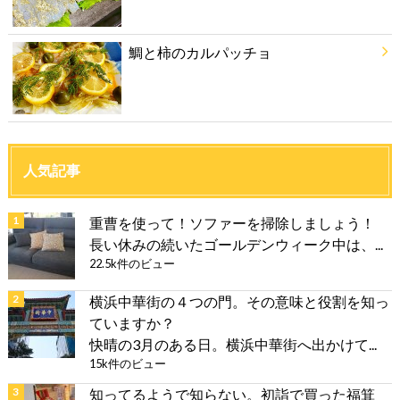
鯛と柿のカルパッチョ
人気記事
重曹を使って！ソファーを掃除しましょう！
長い休みの続いたゴールデンウィーク中は、...
22.5k件のビュー
横浜中華街の４つの門。その意味と役割を知っ
ていますか？
快晴の3月のある日。横浜中華街へ出かけて...
15k件のビュー
知ってるようで知らない。初詣で買った福箕