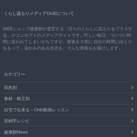
くらし温もりメディアOnBiについて
WEBショップ健康館が運営する「日々のくらしに温もりをプラスす
る」がコンセプトのメディアサイトです。忙しい毎日、ついつい時
間に追われてしまいがちですが、
家族を大切に
自分の時間にゆとり
をもって、
温かみのある生活を。そんな情報をお届けします。
カテゴリー
目的別
食材・献立別
自宅で出来る～Onbi動画レッスン
安納芋レシピ
健康館News