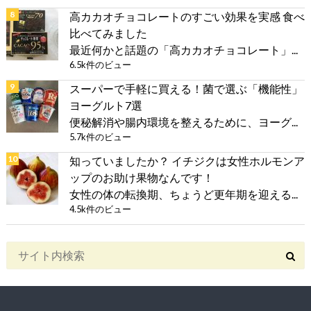
高カカオチョコレートのすごい効果を実感 食べ
比べてみました
最近何かと話題の「高カカオチョコレート」...
6.5k件のビュー
スーパーで手軽に買える！菌で選ぶ「機能性」
ヨーグルト7選
便秘解消や腸内環境を整えるために、ヨーグ...
5.7k件のビュー
知っていましたか？ イチジクは女性ホルモンア
ップのお助け果物なんです！
女性の体の転換期、ちょうど更年期を迎える...
4.5k件のビュー