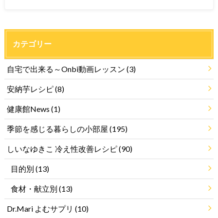
カテゴリー
自宅で出来る～Onbi動画レッスン
(3)
安納芋レシピ
(8)
健康館News
(1)
季節を感じる暮らしの小部屋
(195)
しいなゆきこ 冷え性改善レシピ
(90)
目的別
(13)
食材・献立別
(13)
Dr.Mari よむサプリ
(10)