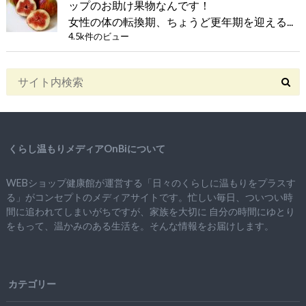
ップのお助け果物なんです！
女性の体の転換期、ちょうど更年期を迎える...
4.5k件のビュー
くらし温もりメディアOnBiについて
WEBショップ健康館が運営する「日々のくらしに温もりをプラスす
る」がコンセプトのメディアサイトです。忙しい毎日、ついつい時
間に追われてしまいがちですが、
家族を大切に
自分の時間にゆとり
をもって、
温かみのある生活を。そんな情報をお届けします。
カテゴリー