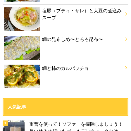
塩豚（プティ・サレ）と大豆の煮込み
スープ
鯛の昆布しめ〜とろろ昆布〜
鯛と柿のカルパッチョ
人気記事
重曹を使って！ソファーを掃除しましょう！
長い休みの続いたゴールデンウィーク中は、...