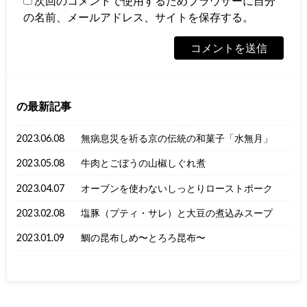
次回のコメントで使用するためブラウザーに自分
の名前、メールアドレス、サイトを保存する。
の最新記事
2023.06.08
無病息災を祈る京の伝統の和菓子「水無月」
2023.05.08
牛肉とごぼうの山椒しぐれ煮
2023.04.07
オーブンを使わないしっとりローストポーク
2023.02.08
塩豚（プティ・サレ）と大豆の煮込みスープ
2023.01.09
鯛の昆布しめ〜とろろ昆布〜