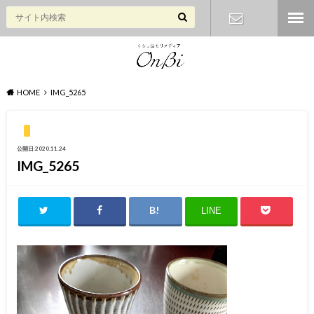
お問い合わ
せ
HOME
IMG_5265
公開日:2020.11.24
IMG_5265
LINE