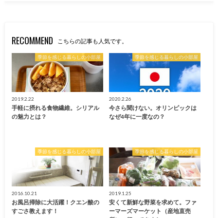
RECOMMEND
こちらの記事も人気です。
季節を感じる暮らしの小部屋
季節を感じる暮らしの小部屋
2019.2.22
2020.2.26
手軽に摂れる食物繊維。シリアル
今さら聞けない。オリンピックは
の魅力とは？
なぜ4年に一度なの？
季節を感じる暮らしの小部屋
季節を感じる暮らしの小部屋
2016.10.21
2019.1.25
お風呂掃除に大活躍！クエン酸の
安くて新鮮な野菜を求めて。ファ
すごさ教えます！
ーマーズマーケット（産地直売