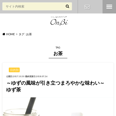
お問い合わ
せ
HOME
タグ : お茶
TAG
お茶
目的別
公開日:2017.10.30
最終更新日:2018.07.26
～ゆずの風味が引き立つまろやかな味わい～
ゆず茶