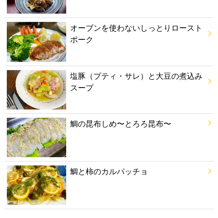
オーブンを使わないしっとりロースト
ポーク
塩豚（プティ・サレ）と大豆の煮込み
スープ
鯛の昆布しめ〜とろろ昆布〜
鯛と柿のカルパッチョ