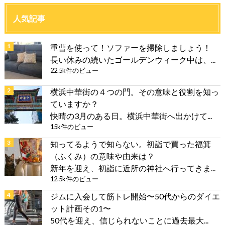
人気記事
重曹を使って！ソファーを掃除しましょう！
長い休みの続いたゴールデンウィーク中は、...
22.5k件のビュー
横浜中華街の４つの門。その意味と役割を知っ
ていますか？
快晴の3月のある日。横浜中華街へ出かけて...
15k件のビュー
知ってるようで知らない。初詣で買った福箕
（ふくみ）の意味や由来は？
新年を迎え、初詣に近所の神社へ行ってきま...
12.5k件のビュー
ジムに入会して筋トレ開始〜50代からのダイエ
ット計画その1〜
50代を迎え、信じられないことに過去最大...