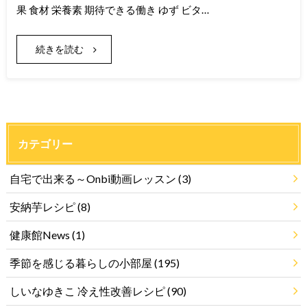
果 食材 栄養素 期待できる働き ゆず ビタ…
続きを読む
カテゴリー
自宅で出来る～Onbi動画レッスン
(3)
安納芋レシピ
(8)
健康館News
(1)
季節を感じる暮らしの小部屋
(195)
しいなゆきこ 冷え性改善レシピ
(90)