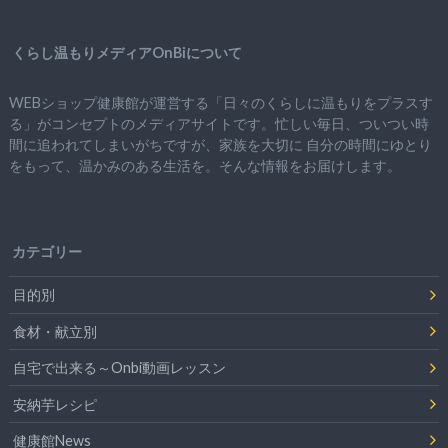
くらし温もりメディアOnBiについて
WEBショップ健康館が運営する「日々のくらしに温もりをプラスす
る」がコンセプトのメディアサイトです。忙しい毎日、ついつい時
間に追われてしまいがちですが、
家族を大切に
自分の時間にゆとり
をもって、
温かみのある生活を。そんな情報をお届けします。
カテゴリー
目的別
食材・献立別
自宅で出来る～Onbi動画レッスン
安納芋レシピ
健康館News