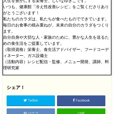
人生を豊かにする栄養士、しいなゆきこです。
いつも、健康館「冷え性改善レシピ」をご覧くださりあり
がとうございます！
私たちのカラダは、私たちが食べたものでできています。
毎日のお食事の積み重ねが、未来の自分のカラダをつくり
ます。
自分自身や大切な人・家族のために、豊かな人生を送るた
めの食生活をご提案しています。
（取得資格）栄養士、食生活アドバイザー、フードコーデ
ィネーター、ガス設備士
（活動内容）レシピ配信・監修、メニュー開発、講師、料
理研究家
シェア！
Twitter
Facebook
はてブ
LINE