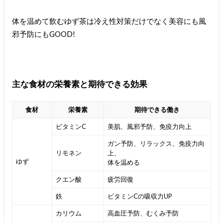
体を温めて飲むゆず茶は冷え性対策だけでなく美容にも風
邪予防にもGOOD!
主な食材の栄養素と期待できる効果
食材
栄養素
期待できる働き
ビタミンC
美肌、風邪予防、免疫力向上
ガン予防、リラックス、免疫力向
リモネン
上、
ゆず
体を温める
クエン酸
疲労回復
鉄
ビタミンCの吸収力UP
カリウム
高血圧予防、むくみ予防