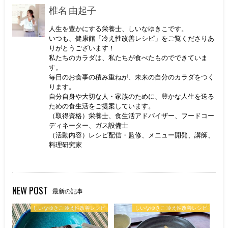
椎名 由起子
人生を豊かにする栄養士、しいなゆきこです。
いつも、健康館「冷え性改善レシピ」をご覧くださりあ
りがとうございます！
私たちのカラダは、私たちが食べたものでできていま
す。
毎日のお食事の積み重ねが、未来の自分のカラダをつく
ります。
自分自身や大切な人・家族のために、豊かな人生を送る
ための食生活をご提案しています。
（取得資格）栄養士、食生活アドバイザー、フードコー
ディネーター、ガス設備士
（活動内容）レシピ配信・監修、メニュー開発、講師、
料理研究家
NEW POST
最新の記事
しいなゆきこ 冷え性改善レシピ
しいなゆきこ 冷え性改善レシピ