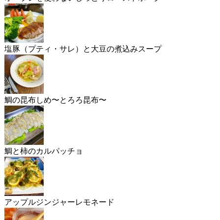
塩豚（プティ・サレ）と大豆の煮込みスープ
鯛の昆布しめ〜とろろ昆布〜
鯛と柿のカルパッチョ
アップルジンジャーレモネード