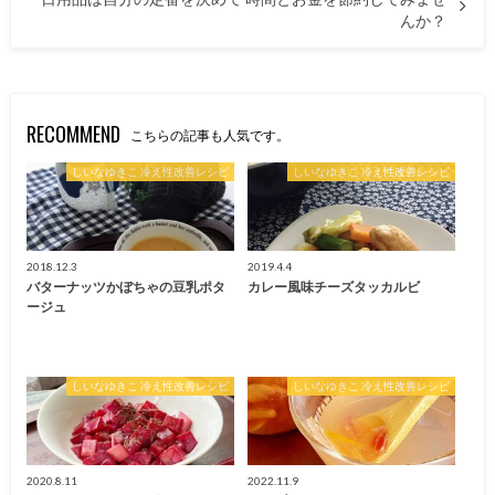
んか？
RECOMMEND
こちらの記事も人気です。
しいなゆきこ 冷え性改善レシピ
しいなゆきこ 冷え性改善レシピ
2018.12.3
2019.4.4
バターナッツかぼちゃの豆乳ポタ
カレー風味チーズタッカルビ
ージュ
しいなゆきこ 冷え性改善レシピ
しいなゆきこ 冷え性改善レシピ
2020.8.11
2022.11.9