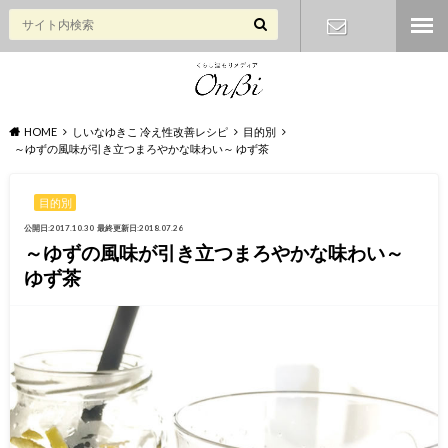
お問い合わ
せ
HOME
しいなゆきこ 冷え性改善レシピ
目的別
～ゆずの風味が引き立つまろやかな味わい～ ゆず茶
目的別
公開日:2017.10.30
最終更新日:2018.07.26
～ゆずの風味が引き立つまろやかな味わい～
ゆず茶