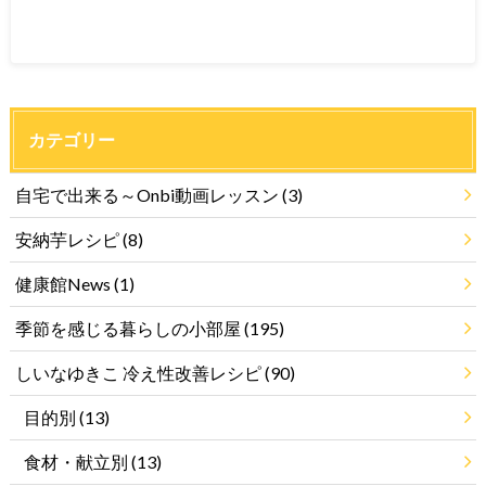
カテゴリー
自宅で出来る～Onbi動画レッスン
(3)
安納芋レシピ
(8)
健康館News
(1)
季節を感じる暮らしの小部屋
(195)
しいなゆきこ 冷え性改善レシピ
(90)
目的別
(13)
食材・献立別
(13)