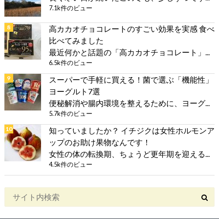
7.1k件のビュー
高カカオチョコレートのすごい効果を実感 食べ
比べてみました
最近何かと話題の「高カカオチョコレート」...
6.5k件のビュー
スーパーで手軽に買える！菌で選ぶ「機能性」
ヨーグルト7選
便秘解消や腸内環境を整えるために、ヨーグ...
5.7k件のビュー
知っていましたか？ イチジクは女性ホルモンア
ップのお助け果物なんです！
女性の体の転換期、ちょうど更年期を迎える...
4.5k件のビュー