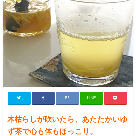
LINE
木枯らしが吹いたら、あたたかいゆ
ず茶で心も体もほっこり。