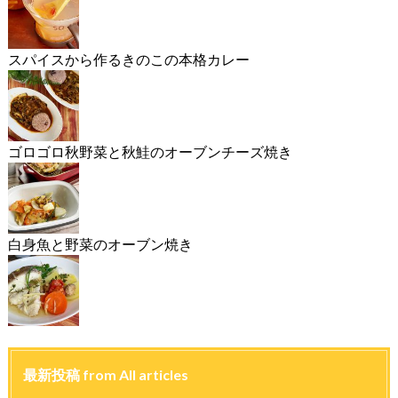
スパイスから作るきのこの本格カレー
ゴロゴロ秋野菜と秋鮭のオーブンチーズ焼き
白身魚と野菜のオーブン焼き
最新投稿 from All articles