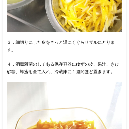
３．細切りにした皮をさっと湯にくぐらせザルにとりま
す。
４．消毒殺菌のしてある保存容器にゆずの皮、果汁、きび
砂糖、蜂蜜を全て入れ、冷蔵庫に１週間ほど置きます。