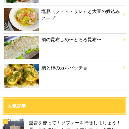
塩豚（プティ・サレ）と大豆の煮込み
スープ
鯛の昆布しめ〜とろろ昆布〜
鯛と柿のカルパッチョ
人気記事
重曹を使って！ソファーを掃除しましょう！