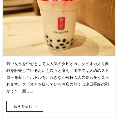
若い女性を中心として大人気のタピオカ。タピオカ入り飲
料を販売しているお店も次々と増え、街中では太めのスト
ローを刺したボトルを、歩きながら持つ人の姿も多く見ら
れます。タピオカを扱っているお店の前では連日長蛇の列
ができ、新し…
続きを読む