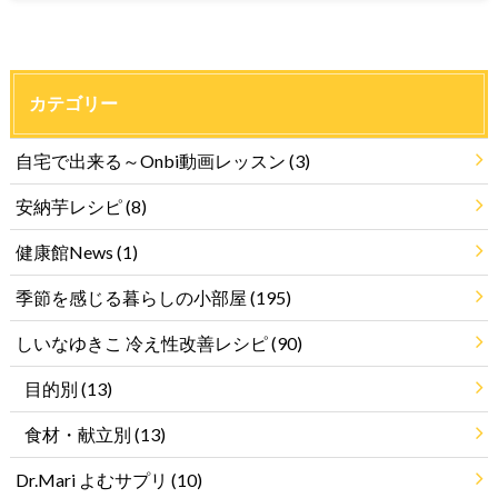
カテゴリー
自宅で出来る～Onbi動画レッスン
(3)
安納芋レシピ
(8)
健康館News
(1)
季節を感じる暮らしの小部屋
(195)
しいなゆきこ 冷え性改善レシピ
(90)
目的別
(13)
食材・献立別
(13)
Dr.Mari よむサプリ
(10)