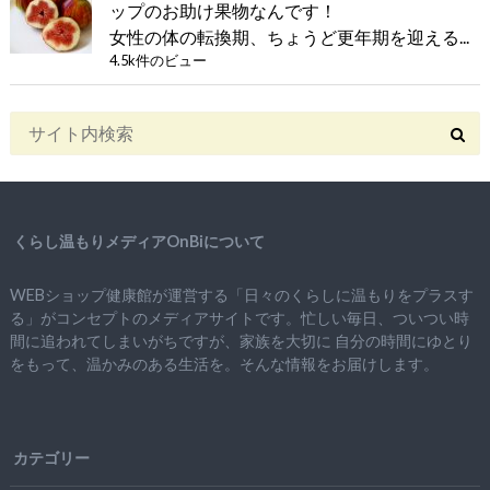
ップのお助け果物なんです！
女性の体の転換期、ちょうど更年期を迎える...
4.5k件のビュー
くらし温もりメディアOnBiについて
WEBショップ健康館が運営する「日々のくらしに温もりをプラスす
る」がコンセプトのメディアサイトです。忙しい毎日、ついつい時
間に追われてしまいがちですが、
家族を大切に
自分の時間にゆとり
をもって、
温かみのある生活を。そんな情報をお届けします。
カテゴリー