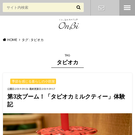
お問い合わ
せ
HOME
タグ : タピオカ
TAG
タピオカ
季節を感じる暮らしの小部屋
公開日:2019.09.06
最終更新日:2019.09.17
第3次ブーム！「タピオカミルクティー」体験
記