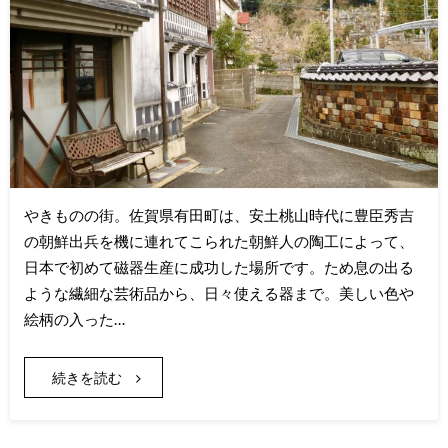
やきものの街。佐賀県有田町は、安土桃山時代に豊臣秀吉
の朝鮮出兵を機に連れてこられた朝鮮人の陶工によって、
日本で初めて磁器生産に成功した場所です。ため息の出る
ような繊細な芸術品から、日々使える器まで。美しい色や
絵柄の入った…
続きを読む