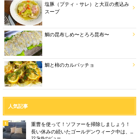
塩豚（プティ・サレ）と大豆の煮込み
スープ
鯛の昆布しめ〜とろろ昆布〜
鯛と柿のカルパッチョ
人気記事
重曹を使って！ソファーを掃除しましょう！
長い休みの続いたゴールデンウィーク中は、...
22.5k件のビュー