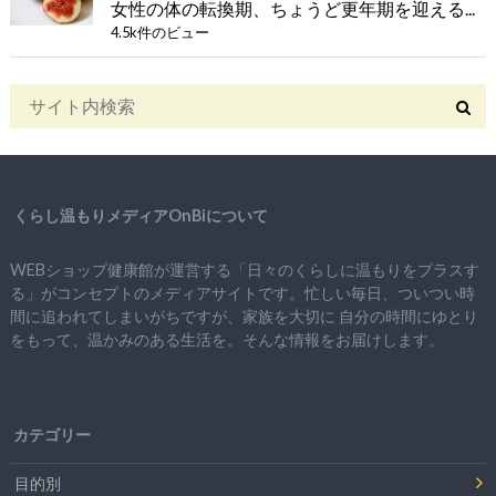
女性の体の転換期、ちょうど更年期を迎える...
4.5k件のビュー
くらし温もりメディアOnBiについて
WEBショップ健康館が運営する「日々のくらしに温もりをプラスす
る」がコンセプトのメディアサイトです。忙しい毎日、ついつい時
間に追われてしまいがちですが、
家族を大切に
自分の時間にゆとり
をもって、
温かみのある生活を。そんな情報をお届けします。
カテゴリー
目的別