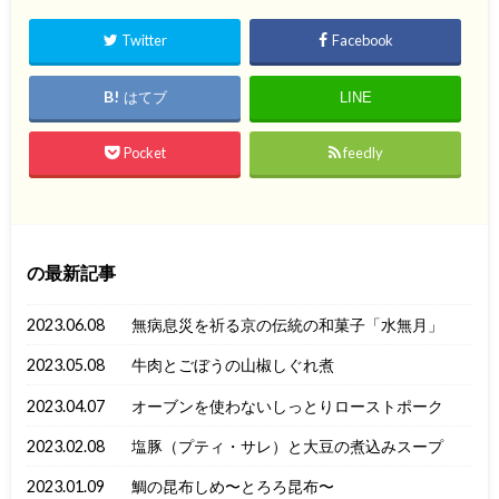
Twitter
Facebook
はてブ
LINE
Pocket
feedly
の最新記事
2023.06.08
無病息災を祈る京の伝統の和菓子「水無月」
2023.05.08
牛肉とごぼうの山椒しぐれ煮
2023.04.07
オーブンを使わないしっとりローストポーク
2023.02.08
塩豚（プティ・サレ）と大豆の煮込みスープ
2023.01.09
鯛の昆布しめ〜とろろ昆布〜