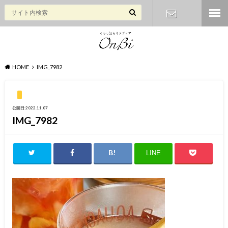
お問い合わ
せ
HOME
IMG_7982
公開日:2022.11.07
IMG_7982
LINE