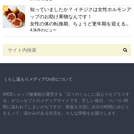
知っていましたか？ イチジクは女性ホルモンア
ップのお助け果物なんです！
女性の体の転換期、ちょうど更年期を迎える...
4.5k件のビュー
くらし温もりメディアOnBiについて
WEBショップ健康館が運営する「日々のくらしに温もりをプラスす
る」がコンセプトのメディアサイトです。忙しい毎日、ついつい時
間に追われてしまいがちですが、
家族を大切に
自分の時間にゆとり
をもって、
温かみのある生活を。そんな情報をお届けします。