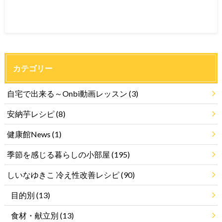
カテゴリー
自宅で出来る～Onbi動画レッスン
(3)
安納芋レシピ
(8)
健康館News
(1)
季節を感じる暮らしの小部屋
(195)
しいなゆきこ 冷え性改善レシピ
(90)
目的別
(13)
食材・献立別
(13)