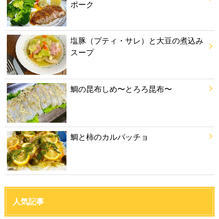
ポーク
塩豚（プティ・サレ）と大豆の煮込み
スープ
鯛の昆布しめ〜とろろ昆布〜
鯛と柿のカルパッチョ
人気記事