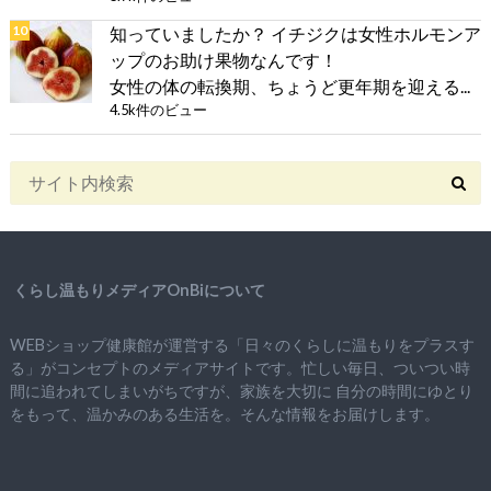
知っていましたか？ イチジクは女性ホルモンア
ップのお助け果物なんです！
女性の体の転換期、ちょうど更年期を迎える...
4.5k件のビュー
くらし温もりメディアOnBiについて
WEBショップ健康館が運営する「日々のくらしに温もりをプラスす
る」がコンセプトのメディアサイトです。忙しい毎日、ついつい時
間に追われてしまいがちですが、
家族を大切に
自分の時間にゆとり
をもって、
温かみのある生活を。そんな情報をお届けします。