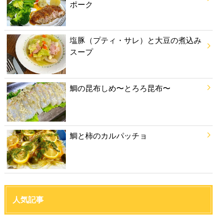
ポーク
塩豚（プティ・サレ）と大豆の煮込み
スープ
鯛の昆布しめ〜とろろ昆布〜
鯛と柿のカルパッチョ
人気記事