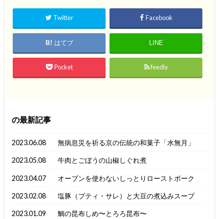
Twitter
Facebook
はてブ
LINE
Pocket
feedly
の最新記事
2023.06.08
無病息災を祈る京の伝統の和菓子「水無月」
2023.05.08
牛肉とごぼうの山椒しぐれ煮
2023.04.07
オーブンを使わないしっとりローストポーク
2023.02.08
塩豚（プティ・サレ）と大豆の煮込みスープ
2023.01.09
鯛の昆布しめ〜とろろ昆布〜