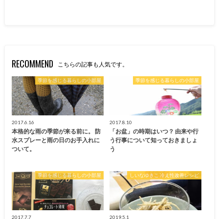
RECOMMEND
こちらの記事も人気です。
季節を感じる暮らしの小部屋
季節を感じる暮らしの小部屋
2017.6.16
2017.8.10
本格的な雨の季節が来る前に。 防
「お盆」の時期はいつ？ 由来や行
水スプレーと雨の日のお手入れに
う行事について知っておきましょ
ついて。
う
季節を感じる暮らしの小部屋
しいなゆきこ 冷え性改善レシピ
2017.7.7
2019.5.1