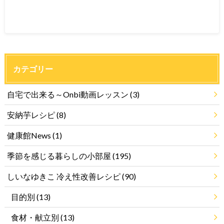
カテゴリー
自宅で出来る～Onbi動画レッスン
(3)
安納芋レシピ
(8)
健康館News
(1)
季節を感じる暮らしの小部屋
(195)
しいなゆきこ 冷え性改善レシピ
(90)
目的別
(13)
食材・献立別
(13)