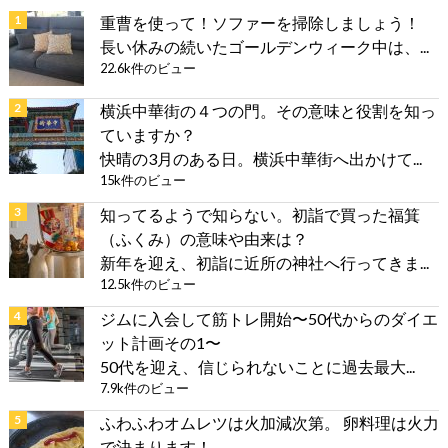
重曹を使って！ソファーを掃除しましょう！
長い休みの続いたゴールデンウィーク中は、...
22.6k件のビュー
横浜中華街の４つの門。その意味と役割を知っ
ていますか？
快晴の3月のある日。横浜中華街へ出かけて...
15k件のビュー
知ってるようで知らない。初詣で買った福箕
（ふくみ）の意味や由来は？
新年を迎え、初詣に近所の神社へ行ってきま...
12.5k件のビュー
ジムに入会して筋トレ開始〜50代からのダイエ
ット計画その1〜
50代を迎え、信じられないことに過去最大...
7.9k件のビュー
ふわふわオムレツは火加減次第。 卵料理は火力
で決まります！