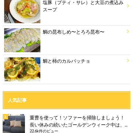
塩豚（プティ・サレ）と大豆の煮込み
スープ
鯛の昆布しめ〜とろろ昆布〜
鯛と柿のカルパッチョ
人気記事
重曹を使って！ソファーを掃除しましょう！
長い休みの続いたゴールデンウィーク中は、...
22.6k件のビュー