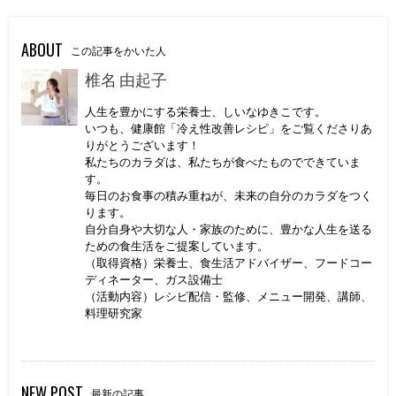
ABOUT
この記事をかいた人
椎名 由起子
人生を豊かにする栄養士、しいなゆきこです。
いつも、健康館「冷え性改善レシピ」をご覧くださりあ
りがとうございます！
私たちのカラダは、私たちが食べたものでできていま
す。
毎日のお食事の積み重ねが、未来の自分のカラダをつく
ります。
自分自身や大切な人・家族のために、豊かな人生を送る
ための食生活をご提案しています。
（取得資格）栄養士、食生活アドバイザー、フードコー
ディネーター、ガス設備士
（活動内容）レシピ配信・監修、メニュー開発、講師、
料理研究家
NEW POST
最新の記事