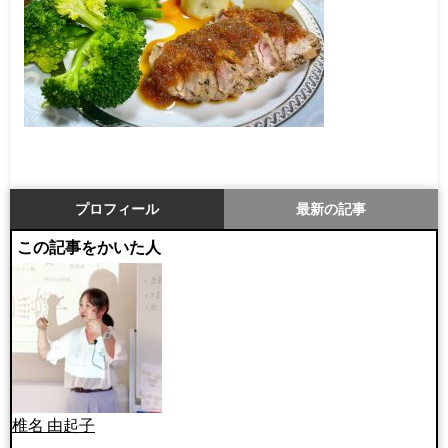
プロフィール
最新の記事
この記事をかいた人
椎名 由起子