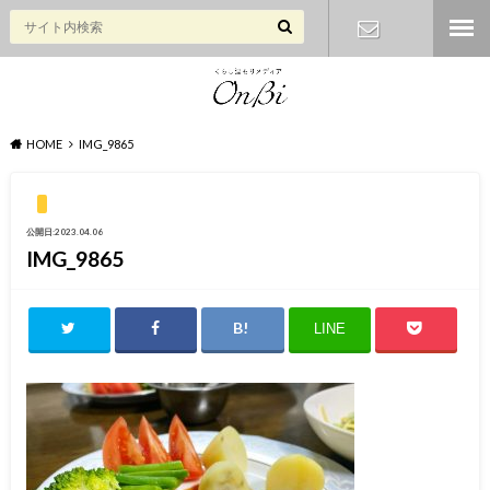
お問い合わ
せ
HOME
IMG_9865
公開日:2023.04.06
IMG_9865
LINE