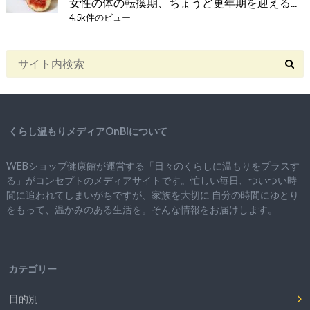
女性の体の転換期、ちょうど更年期を迎える...
4.5k件のビュー
くらし温もりメディアOnBiについて
WEBショップ健康館が運営する「日々のくらしに温もりをプラスす
る」がコンセプトのメディアサイトです。忙しい毎日、ついつい時
間に追われてしまいがちですが、
家族を大切に
自分の時間にゆとり
をもって、
温かみのある生活を。そんな情報をお届けします。
カテゴリー
目的別