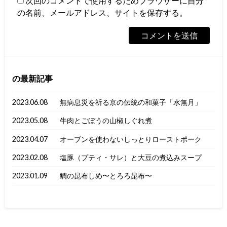
次回のコメントで使用するためブラウザーに自分
の名前、メールアドレス、サイトを保存する。
の最新記事
2023.06.08
無病息災を祈る京の伝統の和菓子「水無月」
2023.05.08
牛肉とごぼうの山椒しぐれ煮
2023.04.07
オーブンを使わないしっとりローストポーク
2023.02.08
塩豚（プティ・サレ）と大豆の煮込みスープ
2023.01.09
鯛の昆布しめ〜とろろ昆布〜