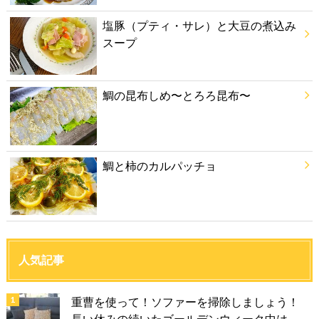
塩豚（プティ・サレ）と大豆の煮込み
スープ
鯛の昆布しめ〜とろろ昆布〜
鯛と柿のカルパッチョ
人気記事
重曹を使って！ソファーを掃除しましょう！
長い休みの続いたゴールデンウィーク中は、...