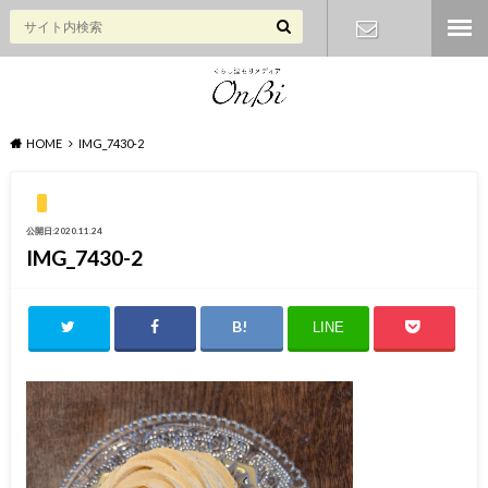
お問い合わ
せ
HOME
IMG_7430-2
公開日:2020.11.24
IMG_7430-2
LINE