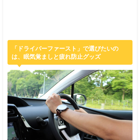
「ドライバーファースト」で選びたいの
は、眠気覚ましと疲れ防止グッズ