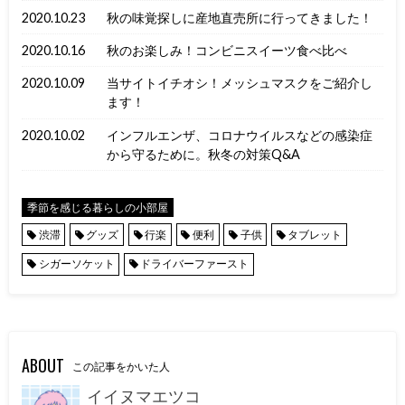
2020.10.23
秋の味覚探しに産地直売所に行ってきました！
2020.10.16
秋のお楽しみ！コンビニスイーツ食べ比べ
2020.10.09
当サイトイチオシ！メッシュマスクをご紹介し
ます！
2020.10.02
インフルエンザ、コロナウイルスなどの感染症
から守るために。秋冬の対策Q&A
季節を感じる暮らしの小部屋
渋滞
グッズ
行楽
便利
子供
タブレット
シガーソケット
ドライバーファースト
ABOUT
この記事をかいた人
イイヌマエツコ