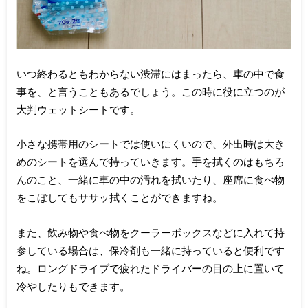
いつ終わるともわからない渋滞にはまったら、車の中で食
事を、と言うこともあるでしょう。この時に役に立つのが
大判ウェットシートです。
小さな携帯用のシートでは使いにくいので、外出時は大き
めのシートを選んで持っていきます。手を拭くのはもちろ
んのこと、一緒に車の中の汚れを拭いたり、座席に食べ物
をこぼしてもササッ拭くことができますね。
また、飲み物や食べ物をクーラーボックスなどに入れて持
参している場合は、保冷剤も一緒に持っていると便利です
ね。ロングドライブで疲れたドライバーの目の上に置いて
冷やしたりもできます。