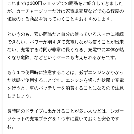
これまでは100円ショップでの商品をご紹介してきました
が、カーチャージャーだけは家電販売店などである程度の
値段のする商品を買っておくことをおすすめします。
というのも、安い商品だと自分の使っているスマホに接続
できない、パワーが弱すぎて充電しながら使うことが出来
ない、充電する時間が非常に長くなる、充電中に本体が熱
くなり危険、などというケースも考えられるからです。
もう１つ使用時に注意することは、必ずエンジンがかかっ
た状態で使用することです。エンジンを切った状態で充電
を行うと、車のバッテリーを消費することになるので注意
しましょう。
長時間のドライブに出かけることが多い人などは、シガー
ソケットの充電プラグを１つ車に置いておくと安心です
ね。