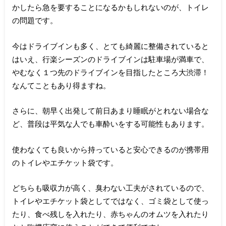
かしたら急を要することになるかもしれないのが、トイレ
の問題です。
今はドライブインも多く、とても綺麗に整備されていると
はいえ、行楽シーズンのドライブインは駐車場が満車で、
やむなく１つ先のドライブインを目指したところ大渋滞！
なんてこともあり得ますね。
さらに、朝早く出発して前日あまり睡眠がとれない場合な
ど、普段は平気な人でも車酔いをする可能性もあります。
使わなくても良いから持っていると安心できるのが携帯用
のトイレやエチケット袋です。
どちらも吸収力が高く、臭わない工夫がされているので、
トイレやエチケット袋としてではなく、ゴミ袋として使っ
たり、食べ残しを入れたり、赤ちゃんのオムツを入れたり