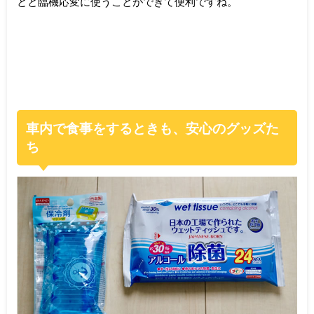
とと臨機応変に使うことができて便利ですね。
車内で食事をするときも、安心のグッズた
ち