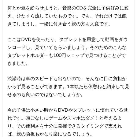
何とか気を紛らせようと、音楽のCDを完全に子供好みに変
え、ひたすら流していたものです。でも、それだけでは飽
きてしまうし、一緒に付き合う親の方も大変です。
ここはDVDを使ったり、タブレットを用意して動画をダウ
ンロードし、見ていてもらいましょう。そのためのこんな
タブレットホルダーも100円ショップで見つけることがで
きました。
渋滞時は車のスピードも出ないので、そんなに目に負担が
からず見ることができます。1本観たら休憩ねと約束して見
せるのも良いのではないでしょうか。
今の子供は小さい時からDVDやタブレットに慣れている世
代です。頭ごなしにゲームやスマホはダメ！と考えるよ
り、その便利さを十分に発揮できるタイミングで支えれ
ば、親の負担もかなり楽になるでしょう。