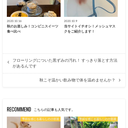
2020.10.16
2020.10.9
秋のお楽しみ！コンビニスイーツ
当サイトイチオシ！メッシュマス
食べ比べ
クをご紹介します！
フローリングについた黒ずみの汚れ！ すっきり落とす方法
があるんです
秋こそ温かい飲み物で体を温めませんか？
RECOMMEND
こちらの記事も人気です。
季節を感じる暮らしの小部屋
季節を感じる暮らしの小部屋