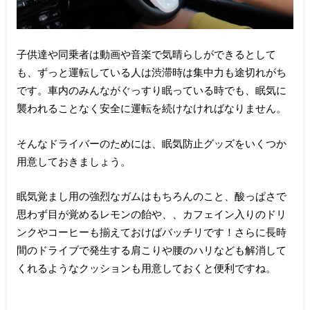
子供達や同乗者は動画や音楽で気晴らしができるとして
も、ずっと運転している人は渋滞時は集中力も途切れがち
です。車内のみんながぐっすり眠っている時でも、眠気に
襲われることなく安全に運転を続けなければなりません。
そんなドライバーのためには、眠気防止グッズをいくつか
用意しておきましょう。
眠気覚まし用の強烈なガムはもちろんのこと、酸っぱさで
思わず目が覚めるレモンの飴や、、カフェイン入りのドリ
ンクやコーヒーも揃えておけばバッチリです！さらに長時
間のドライブで発生する肩こりや腰のハリなども解消して
くれるようなクッションも用意しておくと便利ですね。