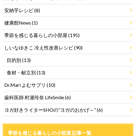
安納芋レシピ
(8)
健康館News
(1)
季節を感じる暮らしの小部屋
(195)
しいなゆきこ 冷え性改善レシピ
(90)
目的別
(13)
食材・献立別
(13)
Dr.Mari よむサプリ
(10)
歯科医師 村瀬玲奈 LifeSmile
(6)
ヨガ好きライターSHOの”ヨガのおかげ～”
(6)
季節を感じる暮らしの小部屋 記事一覧