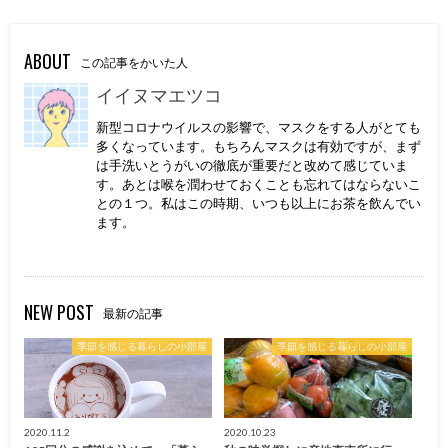
ABOUT
この記事をかいた人
イイヌマエツコ
新型コロナウイルスの影響で、マスクをする人がとても
多くなっています。もちろんマスクは有効ですが、まず
は手洗いとうがいの徹底が重要だと改めて感じていま
す。あとは喉を潤わせておくことも忘れてはならないこ
との１つ。私はこの時期、いつも以上にお茶を飲んでい
ます。
NEW POST
最新の記事
季節を感じる暮らしの小部屋
季節を感じる暮らしの小部屋
2020.11.2
2020.10.23