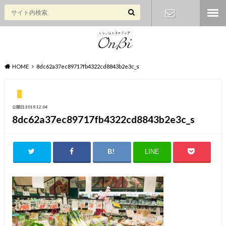
お問い合わ
せ
HOME
8dc62a37ec89717fb4322cd8843b2e3c_s
公開日:2019.12.04
8dc62a37ec89717fb4322cd8843b2e3c_s
LINE