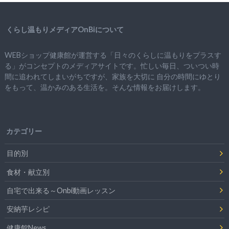
くらし温もりメディアOnBiについて
WEBショップ健康館が運営する「日々のくらしに温もりをプラスす
る」がコンセプトのメディアサイトです。忙しい毎日、ついつい時
間に追われてしまいがちですが、
家族を大切に
自分の時間にゆとり
をもって、
温かみのある生活を。そんな情報をお届けします。
カテゴリー
目的別
食材・献立別
自宅で出来る～Onbi動画レッスン
安納芋レシピ
健康館News