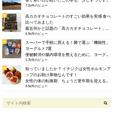
7.1k件のビュー
高カカオチョコレートのすごい効果を実感 食べ
比べてみました
最近何かと話題の「高カカオチョコレート」...
6.5k件のビュー
スーパーで手軽に買える！菌で選ぶ「機能性」
ヨーグルト7選
便秘解消や腸内環境を整えるために、ヨーグ...
5.7k件のビュー
知っていましたか？ イチジクは女性ホルモンア
ップのお助け果物なんです！
女性の体の転換期、ちょうど更年期を迎える...
4.5k件のビュー