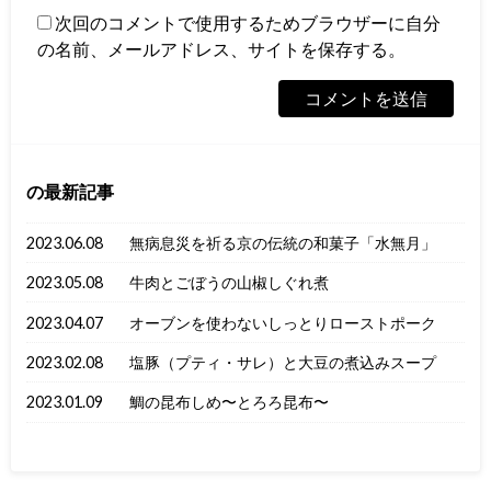
次回のコメントで使用するためブラウザーに自分
の名前、メールアドレス、サイトを保存する。
の最新記事
2023.06.08
無病息災を祈る京の伝統の和菓子「水無月」
2023.05.08
牛肉とごぼうの山椒しぐれ煮
2023.04.07
オーブンを使わないしっとりローストポーク
2023.02.08
塩豚（プティ・サレ）と大豆の煮込みスープ
2023.01.09
鯛の昆布しめ〜とろろ昆布〜