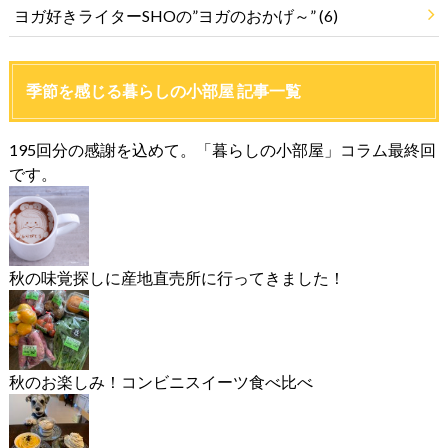
ヨガ好きライターSHOの”ヨガのおかげ～”
(6)
季節を感じる暮らしの小部屋 記事一覧
195回分の感謝を込めて。「暮らしの小部屋」コラム最終回
です。
秋の味覚探しに産地直売所に行ってきました！
秋のお楽しみ！コンビニスイーツ食べ比べ