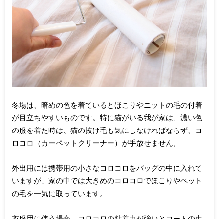
冬場は、暗めの色を着ているとほこりやニットの毛の付着
が目立ちやすいものです。特に猫がいる我が家は、濃い色
の服を着た時は、猫の抜け毛も気にしなければならず、コ
ロコロ（カーペットクリーナー）が手放せません。
外出用には携帯用の小さなコロコロをバッグの中に入れて
いますが、家の中では大きめのコロコロでほこりやペット
の毛を一気に取っています。
衣服用に使う場合、コロコロの粘着力が強いとコートの生