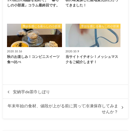
しの小部屋」コラム最終回です。
てきました！
季節を感じる暮らしの小部屋
季節を感じる暮らしの小部屋
2020.10.16
2020.10.9
秋のお楽しみ！コンビニスイーツ
当サイトイチオシ！メッシュマス
食べ比べ
クをご紹介します！
安納芋de茶巾しぼり
年末年始の食材、値段が上がる前に買って冷凍保存してみま
せんか？