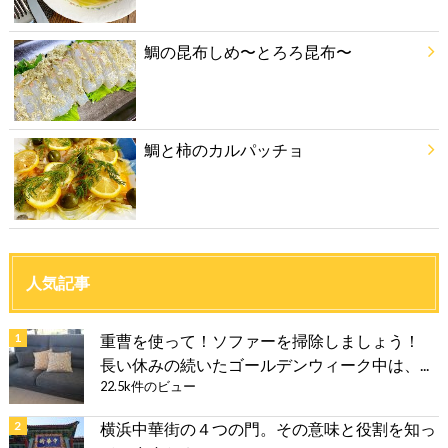
鯛の昆布しめ〜とろろ昆布〜
鯛と柿のカルパッチョ
人気記事
重曹を使って！ソファーを掃除しましょう！
長い休みの続いたゴールデンウィーク中は、...
22.5k件のビュー
横浜中華街の４つの門。その意味と役割を知っ