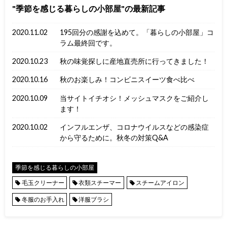
季節を感じる暮らしの小部屋
の最新記事
2020.11.02
195回分の感謝を込めて。「暮らしの小部屋」コ
ラム最終回です。
2020.10.23
秋の味覚探しに産地直売所に行ってきました！
2020.10.16
秋のお楽しみ！コンビニスイーツ食べ比べ
2020.10.09
当サイトイチオシ！メッシュマスクをご紹介し
ます！
2020.10.02
インフルエンザ、コロナウイルスなどの感染症
から守るために。秋冬の対策Q&A
季節を感じる暮らしの小部屋
毛玉クリーナー
衣類スチーマー
スチームアイロン
冬服のお手入れ
洋服ブラシ