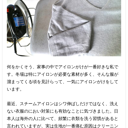
何をかくそう、家事の中でアイロンがけが一番好きな私で
す。冬場は特にアイロンが必要な素材が多く、そんな服が
溜まってくる頃を見計らって、一気にアイロンがけをして
います。
最近、スチームアイロンはシワ伸ばしだけではなく、洗え
ない衣服のにおい対策にも有効なことに気づきました。日
本人は海外の人に比べて、頻繁に衣類を洗う習慣があると
言われていますが、実は生地が一番痛む原因はクリーニン