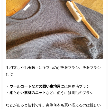
毛羽立ちや毛玉防止に役立つのが洋服ブラシ。洋服ブラシ
には
・
ウールコートなどの固い生地用
には黒豚毛ブラシ
・
柔らかい素材のニット
などに使うには馬毛のブラシ
などがあると便利です。実際何本も買い揃えるのは難しい