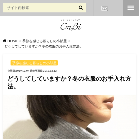
お問い合わ
せ
HOME
季節を感じる暮らしの小部屋
どうしてしていますか？冬の衣服のお手入れ方法。
季節を感じる暮らしの小部屋
公開日:2019.12.07
最終更新日:2019.12.12
どうしてしていますか？冬の衣服のお手入れ方
法。