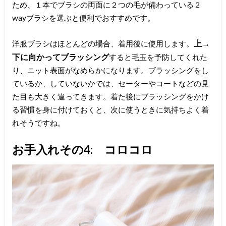
ため、１本でブラシの両面に２つの毛が備わっている２
wayブラシを選ぶと便利でおすすめです。
上→
洋服ブラシはほとんどの場合、着用後に使用します。
下に向かってブラッシング
すると毛玉を予防してくれた
り、ニット表面がなめらかになります。ブラッシングをし
ているか、していないかでは、セーターやコートなどの見
た目も大きく違ってきます。着た後にブラッシングをかけ
る習慣を身に付けておくと、次に使うときに気持ちよく着
れそうですね。
お手入れその4: コロコロ