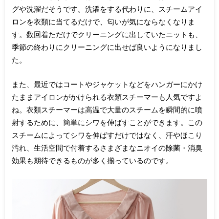
グや洗濯だそうです。洗濯をする代わりに、スチームアイ
ロンを衣類に当てるだけで、匂いが気にならなくなりま
す。数回着ただけでクリーニングに出していたニットも、
季節の終わりにクリーニングに出せば良いようになりまし
た。
また、最近ではコートやジャケットなどをハンガーにかけ
たままアイロンがかけられる衣類スチーマーも人気ですよ
ね。衣類スチーマーは高温で大量のスチームを瞬間的に噴
射するために、簡単にシワを伸ばすことができます。この
スチームによってシワを伸ばすだけではなく、汗やほこり
汚れ、生活空間で付着するさまざまなニオイの除菌・消臭
効果も期待できるものが多く揃っているのです。