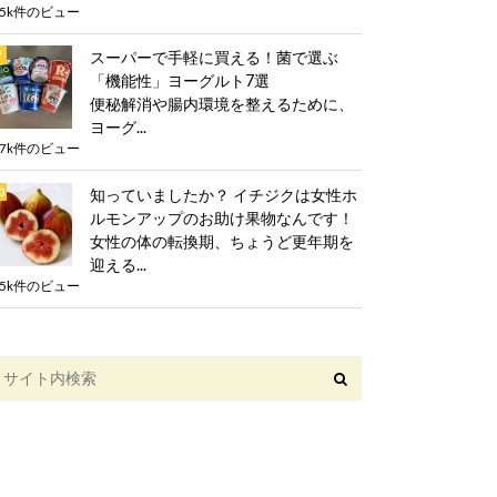
.5k件のビュー
スーパーで手軽に買える！菌で選ぶ
「機能性」ヨーグルト7選
便秘解消や腸内環境を整えるために、
ヨーグ...
.7k件のビュー
知っていましたか？ イチジクは女性ホ
ルモンアップのお助け果物なんです！
女性の体の転換期、ちょうど更年期を
迎える...
.5k件のビュー