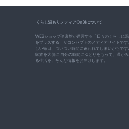
くらし温もりメディアOnBiについて
WEBショップ健康館が運営する「日々のくらしに
をプラスする」がコンセプトのメディアサイトです
しい毎日、ついつい時間に追われてしまいがちです
家族を大切に
自分の時間にゆとりをもって、
温かみ
る生活を。そんな情報をお届けします。