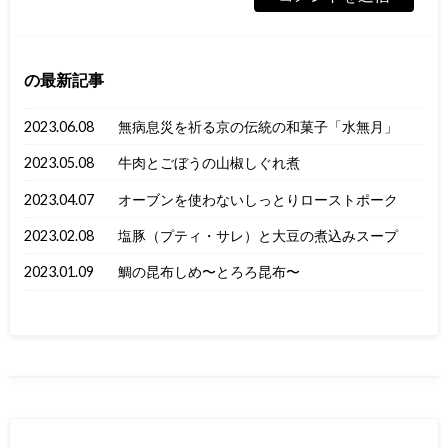
の最新記事
2023.06.08
無病息災を祈る京の伝統の和菓子「水無月」
2023.05.08
牛肉とごぼうの山椒しぐれ煮
2023.04.07
オーブンを使わないしっとりローストポーク
2023.02.08
塩豚（プティ・サレ）と大豆の煮込みスープ
2023.01.09
鯛の昆布しめ〜とろろ昆布〜