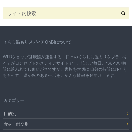
くらし温もりメディアOnBiについて
WEBショップ健康館が運営する「日々のくらしに温もりをプラスす
る」がコンセプトのメディアサイトです。忙しい毎日、ついつい時
間に追われてしまいがちですが、
家族を大切に
自分の時間にゆとり
をもって、
温かみのある生活を。そんな情報をお届けします。
カテゴリー
目的別
食材・献立別