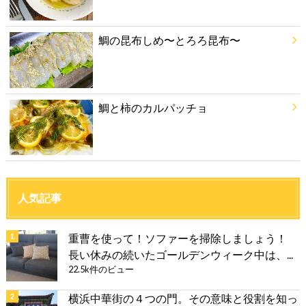
鯛の昆布しめ〜とろろ昆布〜
鯛と柿のカルパッチョ
人気記事
重曹を使って！ソファーを掃除しましょう！
長い休みの続いたゴールデンウィーク中は、...
22.5k件のビュー
横浜中華街の４つの門。その意味と役割を知っ