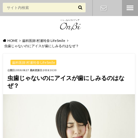
お問い合わ
せ
HOME
歯科医師 村瀬玲奈 LifeSmile
虫歯じゃないのにアイスが歯にしみるのはなぜ？
歯科医師 村瀬玲奈 LifeSmile
公開日:2018.08.27
最終更新日:2018.10.30
虫歯じゃないのにアイスが歯にしみるのはな
ぜ？