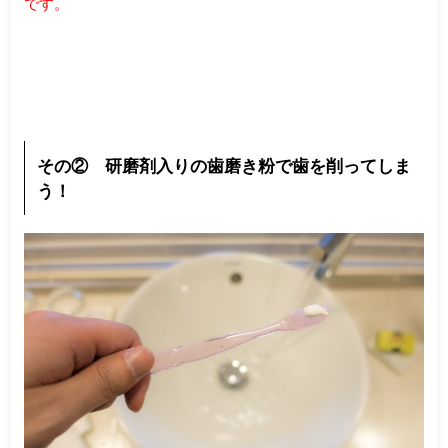
です。
その② 研磨剤入りの歯磨き粉で歯を削ってしま
う！