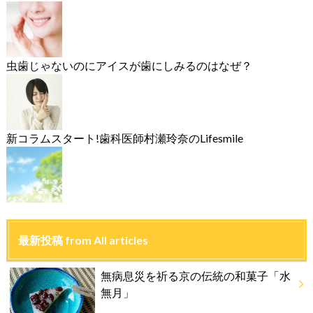
虫歯じゃないのにアイスが歯にしみるのはなぜ？
新コラムスタート!歯科医師村瀬玲奈のLifesmile
最新投稿 from All articles
無病息災を祈る京の伝統の和菓子「水
無月」