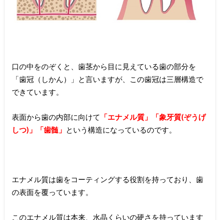
口の中をのぞくと、歯茎から目に見えている歯の部分を
「歯冠（しかん）」と言いますが、この歯冠は三層構造で
できています。
表面から歯の内部に向けて
「エナメル質」「象牙質(ぞうげ
しつ)
」「歯髄」
という構造になっているのです。
エナメル質は歯をコーティングする役割を持っており、歯
の表面を覆っています。
このエナメル質は本来、水晶くらいの硬さを持っています