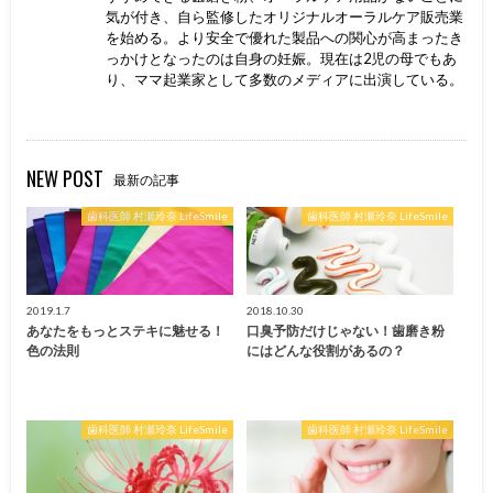
気が付き、自ら監修したオリジナルオーラルケア販売業
を始める。より安全で優れた製品への関心が高まったき
っかけとなったのは自身の妊娠。現在は2児の母でもあ
り、ママ起業家として多数のメディアに出演している。
NEW POST
最新の記事
歯科医師 村瀬玲奈 LifeSmile
歯科医師 村瀬玲奈 LifeSmile
2019.1.7
2018.10.30
あなたをもっとステキに魅せる！
口臭予防だけじゃない！歯磨き粉
色の法則
にはどんな役割があるの？
歯科医師 村瀬玲奈 LifeSmile
歯科医師 村瀬玲奈 LifeSmile