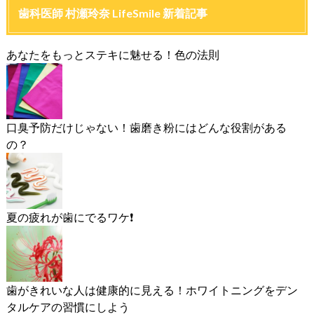
歯科医師 村瀬玲奈 LifeSmile 新着記事
あなたをもっとステキに魅せる！色の法則
口臭予防だけじゃない！歯磨き粉にはどんな役割がある
の？
夏の疲れが歯にでるワケ❗️
歯がきれいな人は健康的に見える！ホワイトニングをデン
タルケアの習慣にしよう