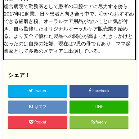
総合病院で勤務医として患者の口腔ケアに尽力する傍ら、
2017年に起業。日々患者と向き合う中で、心からおすすめ
できる歯磨き粉、オーラルケア用品がないことに気が付
き、自ら監修したオリジナルオーラルケア販売業を始め
る。より安全で優れた製品への関心が高まったきっかけと
なったのは自身の妊娠。現在は2児の母でもあり、ママ起
業家として多数のメディアに出演している。
シェア！
Twitter
Facebook
はてブ
LINE
Pocket
feedly