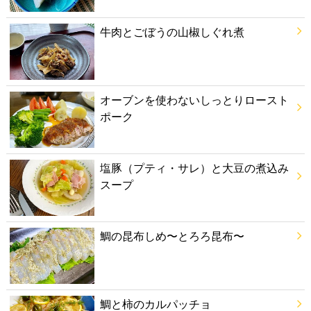
牛肉とごぼうの山椒しぐれ煮
オーブンを使わないしっとりロースト
ポーク
塩豚（プティ・サレ）と大豆の煮込み
スープ
鯛の昆布しめ〜とろろ昆布〜
鯛と柿のカルパッチョ