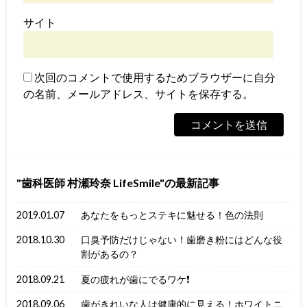
サイト
次回のコメントで使用するためブラウザーに自分
の名前、メールアドレス、サイトを保存する。
歯科医師 村瀬玲奈 LifeSmile
の最新記事
2019.01.07
あなたをもっとステキに魅せる！色の法則
2018.10.30
口臭予防だけじゃない！歯磨き粉にはどんな役
割があるの？
2018.09.21
夏の疲れが歯にでるワケ❗️
2018.09.06
歯がきれいな人は健康的に見える！ホワイトニ