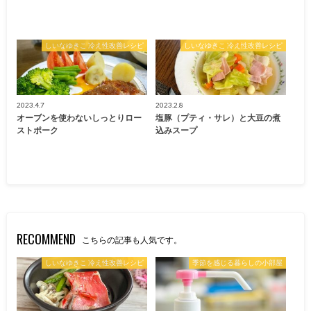
しいなゆきこ 冷え性改善レシピ
しいなゆきこ 冷え性改善レシピ
2023.4.7
2023.2.8
オーブンを使わないしっとりロー
塩豚（プティ・サレ）と大豆の煮
ストポーク
込みスープ
RECOMMEND
こちらの記事も人気です。
しいなゆきこ 冷え性改善レシピ
季節を感じる暮らしの小部屋