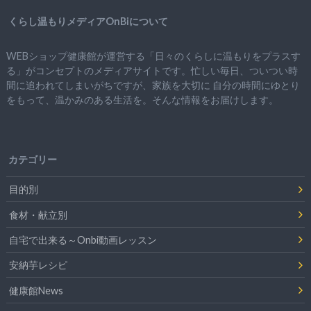
くらし温もりメディアOnBiについて
WEBショップ健康館が運営する「日々のくらしに温もりをプラスす
る」がコンセプトのメディアサイトです。忙しい毎日、ついつい時
間に追われてしまいがちですが、
家族を大切に
自分の時間にゆとり
をもって、
温かみのある生活を。そんな情報をお届けします。
カテゴリー
目的別
食材・献立別
自宅で出来る～Onbi動画レッスン
安納芋レシピ
健康館News