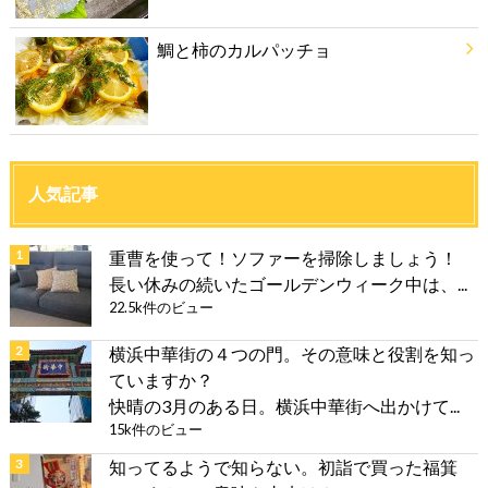
鯛と柿のカルパッチョ
人気記事
重曹を使って！ソファーを掃除しましょう！
長い休みの続いたゴールデンウィーク中は、...
22.5k件のビュー
横浜中華街の４つの門。その意味と役割を知っ
ていますか？
快晴の3月のある日。横浜中華街へ出かけて...
15k件のビュー
知ってるようで知らない。初詣で買った福箕