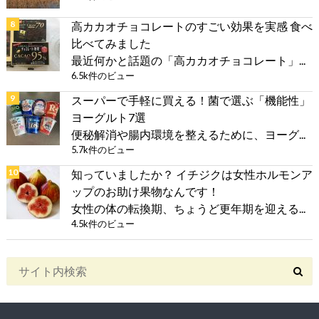
高カカオチョコレートのすごい効果を実感 食べ
比べてみました
最近何かと話題の「高カカオチョコレート」...
6.5k件のビュー
スーパーで手軽に買える！菌で選ぶ「機能性」
ヨーグルト7選
便秘解消や腸内環境を整えるために、ヨーグ...
5.7k件のビュー
知っていましたか？ イチジクは女性ホルモンア
ップのお助け果物なんです！
女性の体の転換期、ちょうど更年期を迎える...
4.5k件のビュー