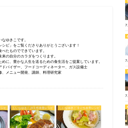
7
いなゆきこです。
レシピ」をご覧くださりありがとうございます！
食べたものでできています。
未来の自分のカラダをつくります。
7
ために、豊かな人生を送るための食生活をご提案しています。
アドバイザー、フードコーディネーター、ガス設備士
修、メニュー開発、講師、料理研究家
7
レシピ
しいなゆきこ 冷え性改善レシピ
しいなゆきこ 冷え性改善レシピ