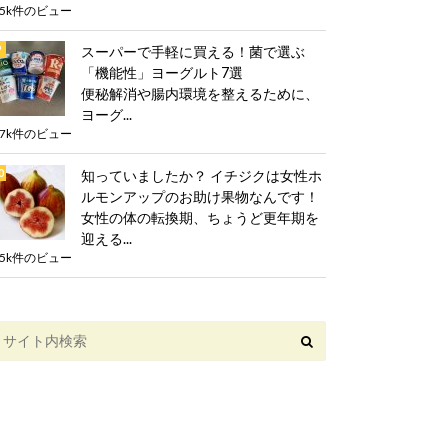
.5k件のビュー
スーパーで手軽に買える！菌で選ぶ
「機能性」ヨーグルト7選
便秘解消や腸内環境を整えるために、
ヨーグ...
.7k件のビュー
知っていましたか？ イチジクは女性ホ
ルモンアップのお助け果物なんです！
女性の体の転換期、ちょうど更年期を
迎える...
.5k件のビュー