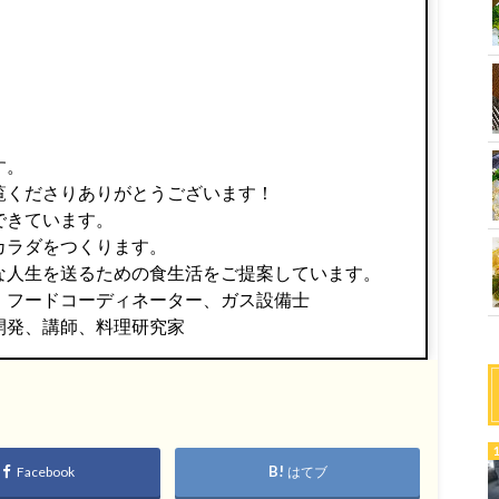
す。
覧くださりありがとうございます！
できています。
カラダをつくります。
な人生を送るための食生活をご提案しています。
、フードコーディネーター、ガス設備士
開発、講師、料理研究家
Facebook
はてブ