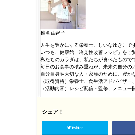
椎名 由起子
人生を豊かにする栄養士、しいなゆきこで
いつも、健康館「冷え性改善レシピ」をご
私たちのカラダは、私たちが食べたもので
毎日のお食事の積み重ねが、未来の自分の
自分自身や大切な人・家族のために、豊か
（取得資格）栄養士、食生活アドバイザー
（活動内容）レシピ配信・監修、メニュー
シェア！
Twitter