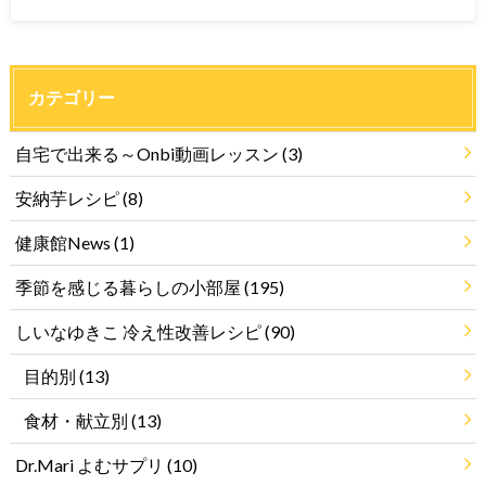
カテゴリー
自宅で出来る～Onbi動画レッスン
(3)
安納芋レシピ
(8)
健康館News
(1)
季節を感じる暮らしの小部屋
(195)
しいなゆきこ 冷え性改善レシピ
(90)
目的別
(13)
食材・献立別
(13)
Dr.Mari よむサプリ
(10)