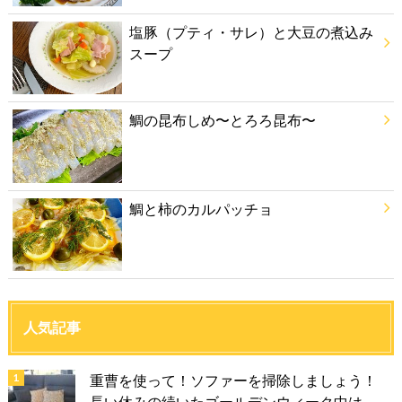
塩豚（プティ・サレ）と大豆の煮込み
スープ
鯛の昆布しめ〜とろろ昆布〜
鯛と柿のカルパッチョ
人気記事
重曹を使って！ソファーを掃除しましょう！
長い休みの続いたゴールデンウィーク中は、...