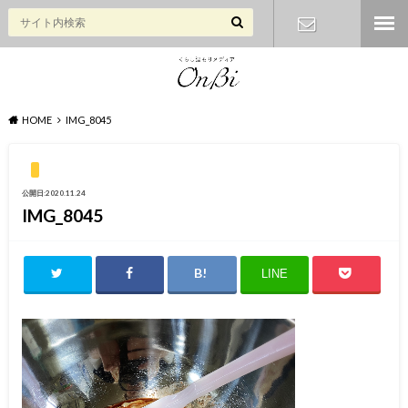
お問い合わ
せ
HOME
IMG_8045
公開日:2020.11.24
IMG_8045
LINE