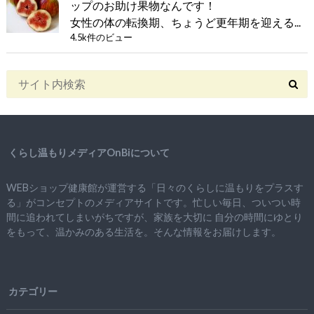
ップのお助け果物なんです！
女性の体の転換期、ちょうど更年期を迎える...
4.5k件のビュー
くらし温もりメディアOnBiについて
WEBショップ健康館が運営する「日々のくらしに温もりをプラスす
る」がコンセプトのメディアサイトです。忙しい毎日、ついつい時
間に追われてしまいがちですが、
家族を大切に
自分の時間にゆとり
をもって、
温かみのある生活を。そんな情報をお届けします。
カテゴリー