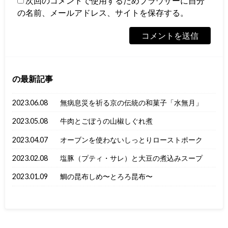
次回のコメントで使用するためブラウザーに自分
の名前、メールアドレス、サイトを保存する。
の最新記事
2023.06.08
無病息災を祈る京の伝統の和菓子「水無月」
2023.05.08
牛肉とごぼうの山椒しぐれ煮
2023.04.07
オーブンを使わないしっとりローストポーク
2023.02.08
塩豚（プティ・サレ）と大豆の煮込みスープ
2023.01.09
鯛の昆布しめ〜とろろ昆布〜