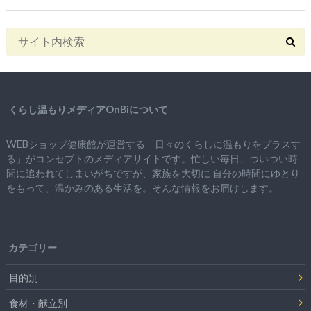
くらし温もりメディアOnBiについて
WEBショップ健康館が運営する「日々のくらしに温もりをプラスす
る」がコンセプトのメディアサイトです。忙しい毎日、ついつい時
間に追われてしまいがちですが、
家族を大切に
自分の時間にゆとり
をもって、
温かみのある生活を。そんな情報をお届けします。
カテゴリー
目的別
食材・献立別