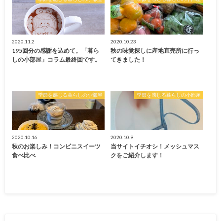
2020.11.2
2020.10.23
195回分の感謝を込めて。「暮ら
秋の味覚探しに産地直売所に行っ
しの小部屋」コラム最終回です。
てきました！
季節を感じる暮らしの小部屋
季節を感じる暮らしの小部屋
2020.10.16
2020.10.9
秋のお楽しみ！コンビニスイーツ
当サイトイチオシ！メッシュマス
食べ比べ
クをご紹介します！