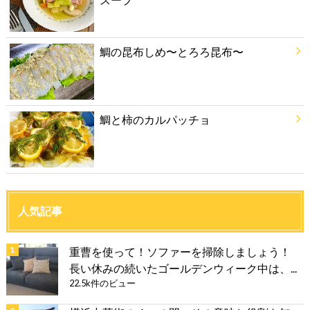
鯛の昆布しめ〜とろろ昆布〜
鯛と柿のカルパッチョ
人気記事
重曹を使って！ソファーを掃除しましょう！
長い休みの続いたゴールデンウィーク中は、...
22.5k件のビュー