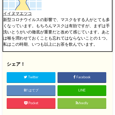
イイヌマエツコ
新型コロナウイルスの影響で、マスクをする人がとても多
くなっています。もちろんマスクは有効ですが、まずは手
洗いとうがいの徹底が重要だと改めて感じています。あと
は喉を潤わせておくことも忘れてはならないことの１つ。
私はこの時期、いつも以上にお茶を飲んでいます。
シェア！
Twitter
Facebook
はてブ
LINE
Pocket
feedly