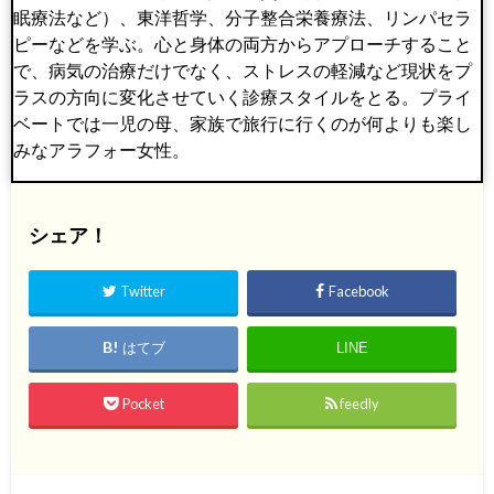
眠療法など）、東洋哲学、分子整合栄養療法、リンパセラ
ピーなどを学ぶ。心と身体の両方からアプローチすること
で、病気の治療だけでなく、ストレスの軽減など現状をプ
ラスの方向に変化させていく診療スタイルをとる。プライ
ベートでは一児の母、家族で旅行に行くのが何よりも楽し
みなアラフォー女性。
シェア！
Twitter
Facebook
はてブ
LINE
Pocket
feedly