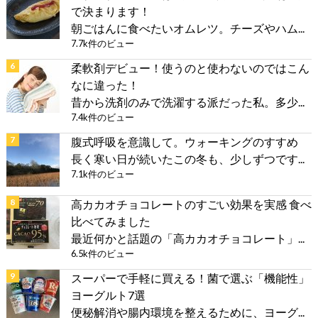
で決まります！
朝ごはんに食べたいオムレツ。チーズやハム...
7.7k件のビュー
柔軟剤デビュー！使うのと使わないのではこん
なに違った！
昔から洗剤のみで洗濯する派だった私。多少...
7.4k件のビュー
腹式呼吸を意識して。ウォーキングのすすめ
長く寒い日が続いたこの冬も、少しずつです...
7.1k件のビュー
高カカオチョコレートのすごい効果を実感 食べ
比べてみました
最近何かと話題の「高カカオチョコレート」...
6.5k件のビュー
スーパーで手軽に買える！菌で選ぶ「機能性」
ヨーグルト7選
便秘解消や腸内環境を整えるために、ヨーグ...