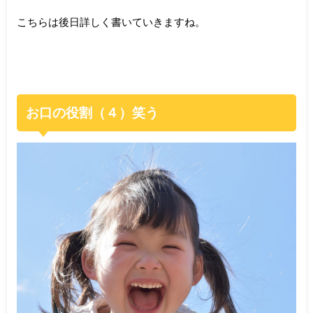
こちらは後日詳しく書いていきますね。
お口の役割（４）笑う