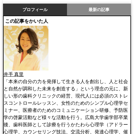
プロフィール
最新の記事
この記事をかいた人
井手 真里
「本来の自分の力を発揮して生きる人を創出し、人と社会
と自然が調和した未来を創造する」という理念の元に、新
しい形の歯科クリニックの経営、現代人には必須のストレ
スコントロールレッスン、女性のためのシンプル心理学セ
ミナー、医療者のためのコミュニケーション研修、予防医
学の啓蒙活動など様々な活動を行う。広島大学歯学部卒業
後、歯科医師として診療を行うかたわら心理学（アドラー
心理学、カウンセリング技法、交流分析、発達心理学、催