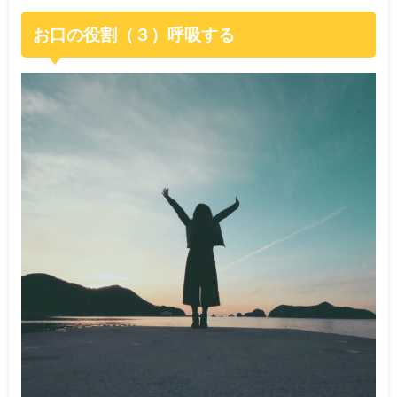
お口の役割（３）呼吸する