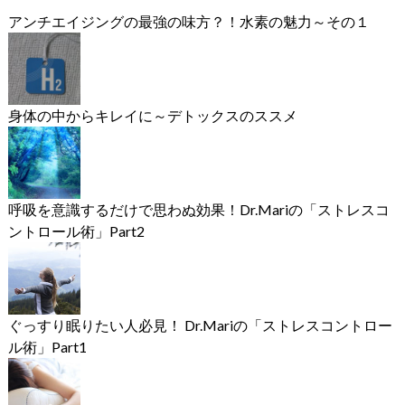
アンチエイジングの最強の味方？！水素の魅力～その１
身体の中からキレイに～デトックスのススメ
呼吸を意識するだけで思わぬ効果！Dr.Mariの「ストレスコ
ントロール術」Part2
ぐっすり眠りたい人必見！ Dr.Mariの「ストレスコントロー
ル術」Part1