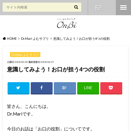
お問い合わ
せ
HOME
Dr.Mari よむサプリ
意識してみよう！お口が担う4つの役割
Dr.Mari よむサプリ
公開日:2018.03.28
最終更新日:2018.06.19
意識してみよう！お口が担う4つの役割
LINE
皆さん、こんにちは。
Dr.Mariです。
今日のお話は「お口の役割」についてです。