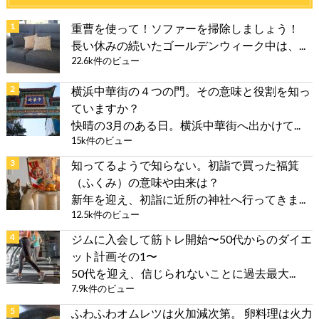
重曹を使って！ソファーを掃除しましょう！
長い休みの続いたゴールデンウィーク中は、...
22.6k件のビュー
横浜中華街の４つの門。その意味と役割を知っ
ていますか？
快晴の3月のある日。横浜中華街へ出かけて...
15k件のビュー
知ってるようで知らない。初詣で買った福箕
（ふくみ）の意味や由来は？
新年を迎え、初詣に近所の神社へ行ってきま...
12.5k件のビュー
ジムに入会して筋トレ開始〜50代からのダイエ
ット計画その1〜
50代を迎え、信じられないことに過去最大...
7.9k件のビュー
ふわふわオムレツは火加減次第。 卵料理は火力