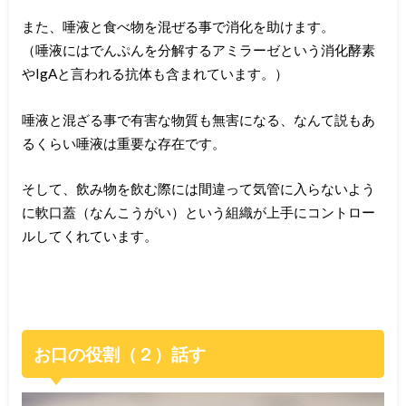
また、唾液と食べ物を混ぜる事で消化を助けます。
（唾液にはでんぷんを分解するアミラーゼという消化酵素
やIgAと言われる抗体も含まれています。）
唾液と混ざる事で有害な物質も無害になる、なんて説もあ
るくらい唾液は重要な存在です。
そして、飲み物を飲む際には間違って気管に入らないよう
に軟口蓋（なんこうがい）という組織が上手にコントロー
ルしてくれています。
お口の役割（２）話す