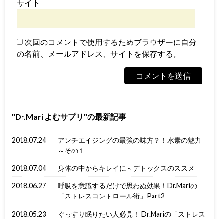
サイト
次回のコメントで使用するためブラウザーに自分
の名前、メールアドレス、サイトを保存する。
Dr.Mari よむサプリ
の最新記事
2018.07.24
アンチエイジングの最強の味方？！水素の魅力
～その１
2018.07.04
身体の中からキレイに～デトックスのススメ
2018.06.27
呼吸を意識するだけで思わぬ効果！Dr.Mariの
「ストレスコントロール術」Part2
2018.05.23
ぐっすり眠りたい人必見！ Dr.Mariの「ストレス