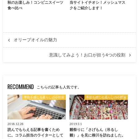
秋のお楽しみ！コンビニスイーツ
当サイトイチオシ！メッシュマス
食べ比べ
クをご紹介します！
オリーブオイルの魅力
意識してみよう！お口が担う4つの役割
RECOMMEND
こちらの記事も人気です。
季節を感じる暮らしの小部屋
季節を感じる暮らしの小部屋
2018.12.28
2019.3.1
読んでもらえる記事を書くため
雛祭りに「さげもん（吊るし
に。コラム担当のライターとして
雛）」を見に柳川を訪ねました。