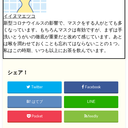
イイヌマエツコ
新型コロナウイルスの影響で、マスクをする人がとても多
くなっています。もちろんマスクは有効ですが、まずは手
洗いとうがいの徹底が重要だと改めて感じています。あと
は喉を潤わせておくことも忘れてはならないことの１つ。
私はこの時期、いつも以上にお茶を飲んでいます。
シェア！
Twitter
Facebook
はてブ
LINE
Pocket
feedly