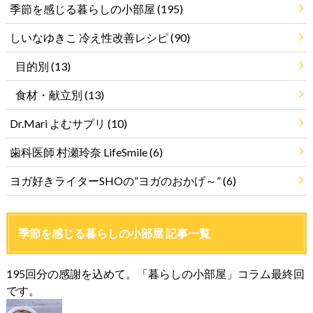
季節を感じる暮らしの小部屋
(195)
しいなゆきこ 冷え性改善レシピ
(90)
目的別
(13)
食材・献立別
(13)
Dr.Mari よむサプリ
(10)
歯科医師 村瀬玲奈 LifeSmile
(6)
ヨガ好きライターSHOの”ヨガのおかげ～”
(6)
季節を感じる暮らしの小部屋 記事一覧
195回分の感謝を込めて。「暮らしの小部屋」コラム最終回
です。