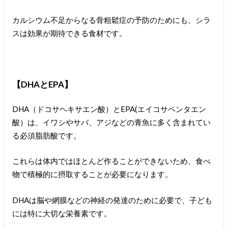
カルシウム不足からなる骨粗鬆症の予防のためにも、シラ
スは効果が期待できる食材です。
【DHAとEPA】
DHA（ドコサヘキサエン酸）とEPA(エイコサペンタエン
酸）は、イワシやサバ、アジなどの青魚に多く含まれてい
る必須脂肪酸です。
これらは体内ではほとんど作ることができないため、食べ
物で積極的に摂取することが必要になります。
DHAは脳や網膜などの神経の発達のために必要で、子ども
には特に大切な栄養素です。