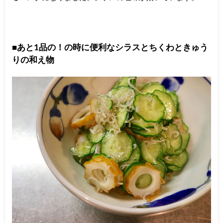
■あと1品の！の時に便利なシラスとちくわときゅう
りの和え物