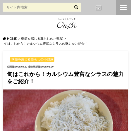
お問い合わ
せ
HOME
季節を感じる暮らしの小部屋
旬はこれから！カルシウム豊富なシラスの魅力をご紹介！
季節を感じる暮らしの小部屋
公開日:2018.03.23
最終更新日:2018.06.19
旬はこれから！カルシウム豊富なシラスの魅力
をご紹介！