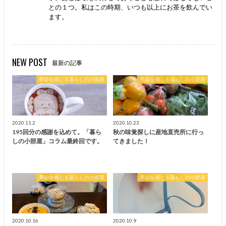
との１つ。私はこの時期、いつも以上にお茶を飲んでい
ます。
NEW POST
最新の記事
季節を感じる暮らしの小部屋
季節を感じる暮らしの小部屋
2020.11.2
2020.10.23
195回分の感謝を込めて。「暮ら
秋の味覚探しに産地直売所に行っ
しの小部屋」コラム最終回です。
てきました！
季節を感じる暮らしの小部屋
季節を感じる暮らしの小部屋
2020.10.16
2020.10.9