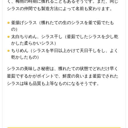
く、梅雨の時期に獲れることもあるそうです。また、同じ
シラスの仲間でも製造方法によって名前も変わります。
釜揚げシラス（獲れたての生のシラスを釜で茹でたも
の）
太白ちりめん、シラス干し（釜茹でしたシラスを少し乾
かした柔らかいシラス）
ちりめん（シラスを半日以上かけて天日干しをし、よく
乾かしたもの）
シラスの美味しさ秘密は、獲れたての状態でどれだけ早く
釜茹でするかがポイントで、鮮度の良いまま釜茹でされた
シラスは味も品質も上等なものになるそうです。