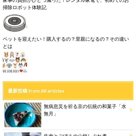
掃除ロボット体験記
ペットを迎えたい！購入するの？里親になるの？その違い
とは
最新投稿 from All articles
無病息災を祈る京の伝統の和菓子「水
無月」
牛肉とごぼうの山椒しぐれ煮