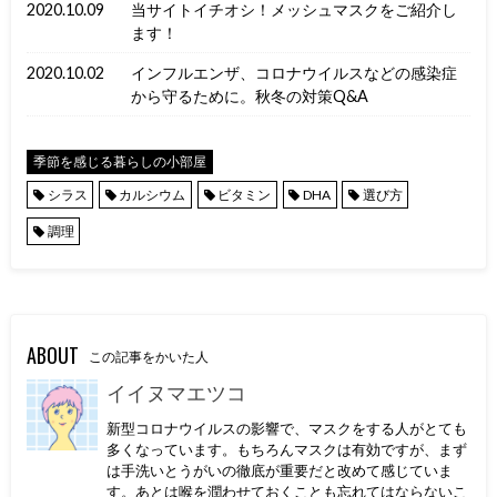
2020.10.09
当サイトイチオシ！メッシュマスクをご紹介し
ます！
2020.10.02
インフルエンザ、コロナウイルスなどの感染症
から守るために。秋冬の対策Q&A
季節を感じる暮らしの小部屋
シラス
カルシウム
ビタミン
DHA
選び方
調理
ABOUT
この記事をかいた人
イイヌマエツコ
新型コロナウイルスの影響で、マスクをする人がとても
多くなっています。もちろんマスクは有効ですが、まず
は手洗いとうがいの徹底が重要だと改めて感じていま
す。あとは喉を潤わせておくことも忘れてはならないこ