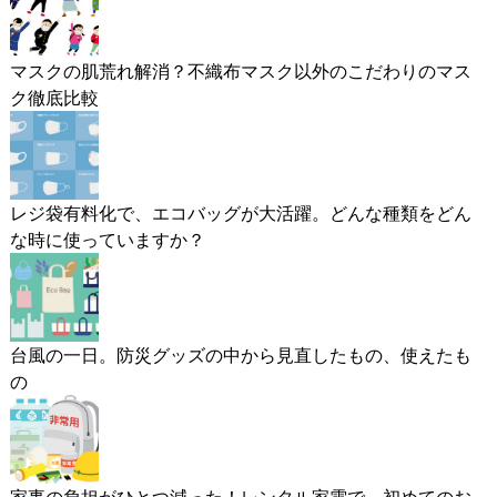
マスクの肌荒れ解消？不織布マスク以外のこだわりのマス
ク徹底比較
レジ袋有料化で、エコバッグが大活躍。どんな種類をどん
な時に使っていますか？
台風の一日。防災グッズの中から見直したもの、使えたも
の
家事の負担がひとつ減った！レンタル家電で、初めてのお