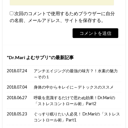
次回のコメントで使用するためブラウザーに自分
の名前、メールアドレス、サイトを保存する。
Dr.Mari よむサプリ
の最新記事
2018.07.24
アンチエイジングの最強の味方？！水素の魅力
～その１
2018.07.04
身体の中からキレイに～デトックスのススメ
2018.06.27
呼吸を意識するだけで思わぬ効果！Dr.Mariの
「ストレスコントロール術」Part2
2018.05.23
ぐっすり眠りたい人必見！ Dr.Mariの「ストレス
コントロール術」Part1