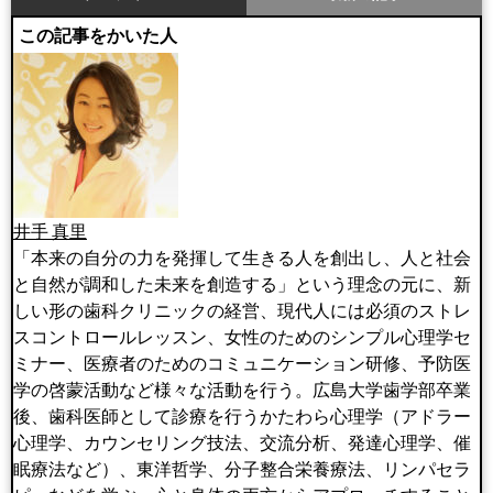
この記事をかいた人
井手 真里
「本来の自分の力を発揮して生きる人を創出し、人と社会
と自然が調和した未来を創造する」という理念の元に、新
しい形の歯科クリニックの経営、現代人には必須のストレ
スコントロールレッスン、女性のためのシンプル心理学セ
ミナー、医療者のためのコミュニケーション研修、予防医
学の啓蒙活動など様々な活動を行う。広島大学歯学部卒業
後、歯科医師として診療を行うかたわら心理学（アドラー
心理学、カウンセリング技法、交流分析、発達心理学、催
眠療法など）、東洋哲学、分子整合栄養療法、リンパセラ