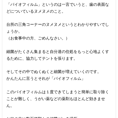
「バイオフィルム」というのは一言でいうと、歯の表面な
どについているヌメヌメのこと。
台所の三角コーナーのヌメヌメというとわかりやすいでし
ょうか。
（お食事中の方、ごめんなさい。）
細菌がたくさん集まると自分達の住処をもっと心地よくす
るために、協力してテントを張ります。
そしてその中でぬくぬくと細菌が増えていくのです。
かんたんに言うとそれが「バイオフィルム」
このバイオフィルムは１度できてしまうと簡単に取り除く
ことが難しく、うがい薬などの薬剤もほとんど効きませ
ん。