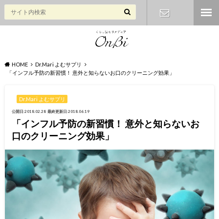
お問い合わ
せ
HOME
Dr.Mari よむサプリ
「インフル予防の新習慣！ 意外と知らないお口のクリーニング効果」
Dr.Mari よむサプリ
公開日:2018.02.28
最終更新日:2018.06.19
「インフル予防の新習慣！ 意外と知らないお
口のクリーニング効果」