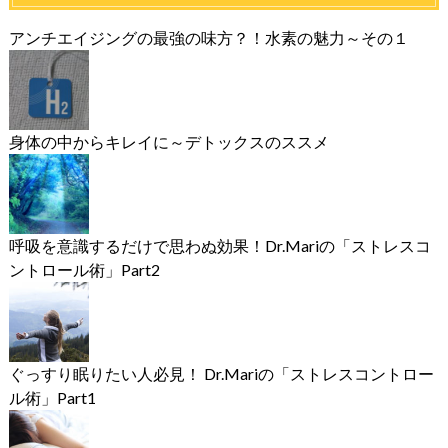
アンチエイジングの最強の味方？！水素の魅力～その１
身体の中からキレイに～デトックスのススメ
呼吸を意識するだけで思わぬ効果！Dr.Mariの「ストレスコ
ントロール術」Part2
ぐっすり眠りたい人必見！ Dr.Mariの「ストレスコントロー
ル術」Part1