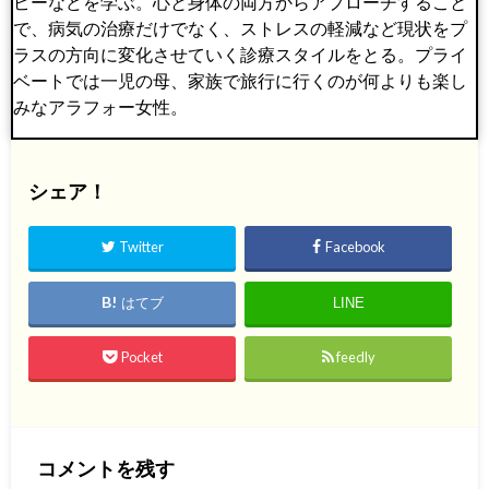
ピーなどを学ぶ。心と身体の両方からアプローチすること
で、病気の治療だけでなく、ストレスの軽減など現状をプ
ラスの方向に変化させていく診療スタイルをとる。プライ
ベートでは一児の母、家族で旅行に行くのが何よりも楽し
みなアラフォー女性。
シェア！
Twitter
Facebook
はてブ
LINE
Pocket
feedly
コメントを残す