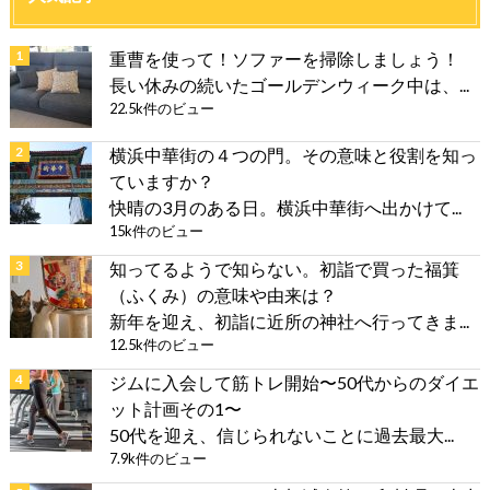
重曹を使って！ソファーを掃除しましょう！
長い休みの続いたゴールデンウィーク中は、...
22.5k件のビュー
横浜中華街の４つの門。その意味と役割を知っ
ていますか？
快晴の3月のある日。横浜中華街へ出かけて...
15k件のビュー
知ってるようで知らない。初詣で買った福箕
（ふくみ）の意味や由来は？
新年を迎え、初詣に近所の神社へ行ってきま...
12.5k件のビュー
ジムに入会して筋トレ開始〜50代からのダイエ
ット計画その1〜
50代を迎え、信じられないことに過去最大...
7.9k件のビュー