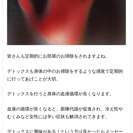
皆さんも定期的にお部屋のお掃除をされますよね。
デトックスも身体の中のお掃除をするような感覚で定期的
に行ってあげことが大切。
デトックスを行うと身体の血液循環が良くなります。
血液の循環が良くなると、新陳代謝が促進され、冷え性や
むくみなど女性には辛い症状も解消されてきます。
デトックスに興味がある！という方は良かったらメッセー