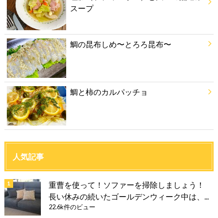
スープ
鯛の昆布しめ〜とろろ昆布〜
鯛と柿のカルパッチョ
人気記事
重曹を使って！ソファーを掃除しましょう！
長い休みの続いたゴールデンウィーク中は、...
22.6k件のビュー