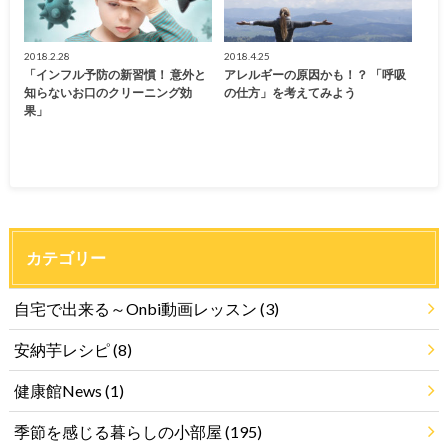
2018.2.28
2018.4.25
「インフル予防の新習慣！ 意外と
アレルギーの原因かも！？ 「呼吸
知らないお口のクリーニング効
の仕方」を考えてみよう
果」
カテゴリー
自宅で出来る～Onbi動画レッスン
(3)
安納芋レシピ
(8)
健康館News
(1)
季節を感じる暮らしの小部屋
(195)