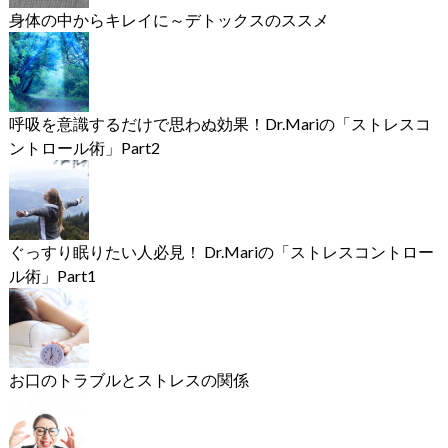
身体の中からキレイに～デトックスのススメ
呼吸を意識するだけで思わぬ効果！Dr.Mariの「ストレスコ
ントロール術」Part2
ぐっすり眠りたい人必見！ Dr.Mariの「ストレスコントロー
ル術」Part1
お口のトラブルとストレスの関係