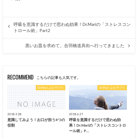
呼吸を意識するだけで思わぬ効果！Dr.Mariの「ストレスコン
トロール術」Part2
黒いお皿を求めて。合羽橋道具街へ行ってきました
RECOMMEND
こちらの記事も人気です。
Dr.Mari よむサプリ
Dr.Mari よむサプリ
2018.3.28
2018.6.27
意識してみよう！お口が担う4つの
呼吸を意識するだけで思わぬ効
役割
果！Dr.Mariの「ストレスコントロ
ール術」P…