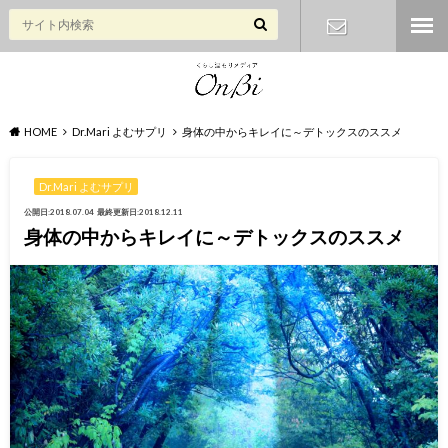
お問い合わ
せ
HOME
Dr.Mari よむサプリ
身体の中からキレイに～デトックスのススメ
Dr.Mari よむサプリ
公開日:2018.07.04
最終更新日:2018.12.11
身体の中からキレイに～デトックスのススメ