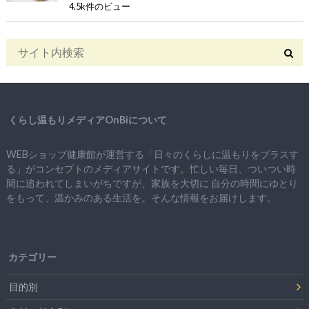
4.5k件のビュー
くらし温もりメディアOnBiについて
WEBショップ健康館が運営する「日々のくらしに温もりをプラスす
る」がコンセプトのメディアサイトです。忙しい毎日、ついつい時
間に追われてしまいがちですが、
家族を大切に
自分の時間にゆとり
をもって、
温かみのある生活を。そんな情報をお届けします。
カテゴリー
目的別