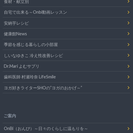
食材・献立別
自宅で出来る～Onbi動画レッスン
安納芋レシピ
健康館News
季節を感じる暮らしの小部屋
しいなゆきこ 冷え性改善レシピ
Dr.Mari よむサプリ
歯科医師 村瀬玲奈 LifeSmile
ヨガ好きライターSHOの”ヨガのおかげ～”
ご案内
OnBi（おんび）～日々のくらしに温もりを～