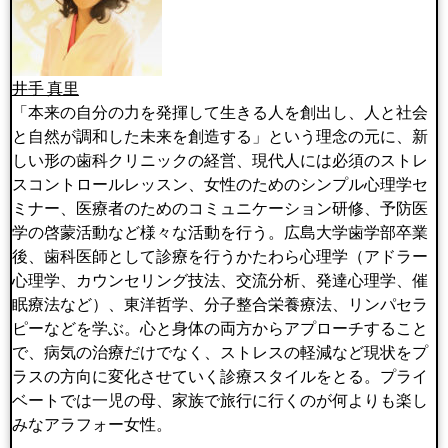
井手 真里
「本来の自分の力を発揮して生きる人を創出し、人と社会
と自然が調和した未来を創造する」という理念の元に、新
しい形の歯科クリニックの経営、現代人には必須のストレ
スコントロールレッスン、女性のためのシンプル心理学セ
ミナー、医療者のためのコミュニケーション研修、予防医
学の啓蒙活動など様々な活動を行う。広島大学歯学部卒業
後、歯科医師として診療を行うかたわら心理学（アドラー
心理学、カウンセリング技法、交流分析、発達心理学、催
眠療法など）、東洋哲学、分子整合栄養療法、リンパセラ
ピーなどを学ぶ。心と身体の両方からアプローチすること
で、病気の治療だけでなく、ストレスの軽減など現状をプ
ラスの方向に変化させていく診療スタイルをとる。プライ
ベートでは一児の母、家族で旅行に行くのが何よりも楽し
みなアラフォー女性。