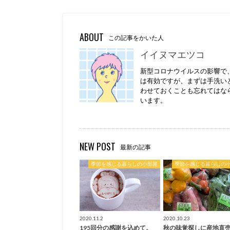
ABOUT
この記事をかいた人
イイヌマエツコ
新型コロナウイルスの影響で
は有効ですが、まずは手洗い
わせておくことも忘れてはな
います。
NEW POST
最新の記事
季節を感じる暮らしの小部屋
季節を感じる暮らしの
2020.11.2
2020.10.23
195回分の感謝を込めて。
秋の味覚探しに産地直