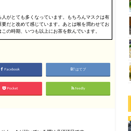
る人がとても多くなっています。もちろんマスクは有
重要だと改めて感じています。あとは喉を潤わせてお
はこの時期、いつも以上にお茶を飲んでいます。
Facebook
はてブ
Pocket
feedly