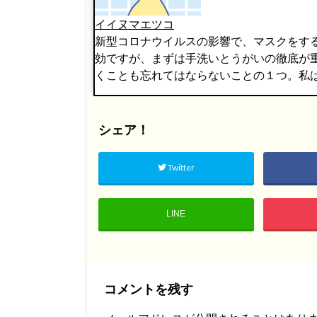
イイヌマエツコ
新型コロナウイルスの影響で、マスクをす
効ですが、まずは手洗いとうがいの徹底が
くことも忘れてはならないことの１つ。私
シェア！
Twitter
LINE
コメントを残す