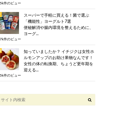
.5k件のビュー
スーパーで手軽に買える！菌で選ぶ
「機能性」ヨーグルト7選
便秘解消や腸内環境を整えるために、
ヨーグ...
.7k件のビュー
知っていましたか？ イチジクは女性ホ
ルモンアップのお助け果物なんです！
女性の体の転換期、ちょうど更年期を
迎える...
.5k件のビュー