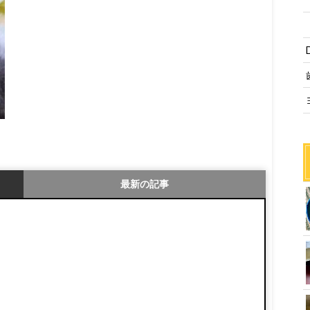
最新の記事