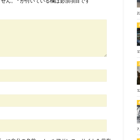
ません。
*
が付いている欄は必須項目です
2
1
1
7