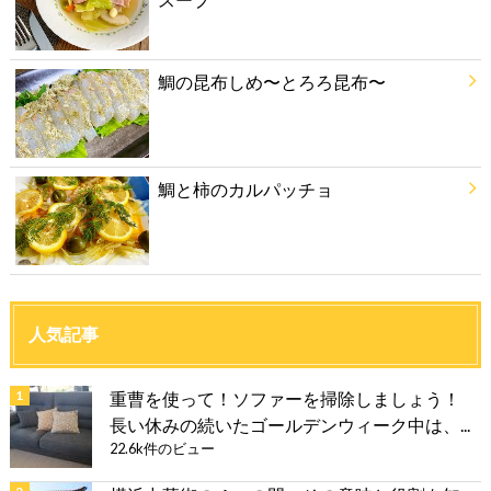
鯛の昆布しめ〜とろろ昆布〜
鯛と柿のカルパッチョ
人気記事
重曹を使って！ソファーを掃除しましょう！
長い休みの続いたゴールデンウィーク中は、...
22.6k件のビュー