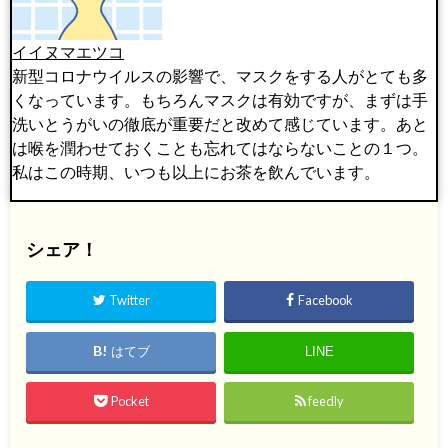
イイヌマエツコ
新型コロナウイルスの影響で、マスクをする人がとても多
くなっています。もちろんマスクは有効ですが、まずは手
洗いとうがいの徹底が重要だと改めて感じています。あと
は喉を潤わせておくことも忘れてはならないことの１つ。
私はこの時期、いつも以上にお茶を飲んでいます。
シェア！
Twitter
Facebook
はてブ
LINE
Pocket
feedly