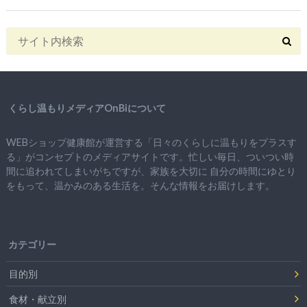
くらし温もりメディアOnBiについて
WEBショップ健康館が運営する「日々のくらしに温もりをプラスす
る」がコンセプトのメディアサイトです。忙しい毎日、ついつい時
間に追われてしまいがちですが、
家族を大切に
自分の時間にゆとり
をもって、
温かみのある生活を。そんな情報をお届けします。
カテゴリー
目的別
食材・献立別