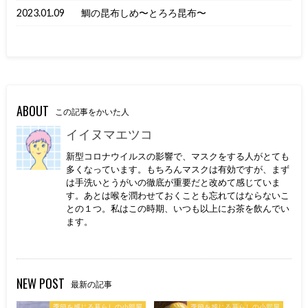
2023.01.09
鯛の昆布しめ〜とろろ昆布〜
ABOUT
この記事をかいた人
イイヌマエツコ
新型コロナウイルスの影響で、マスクをする人がとても
多くなっています。もちろんマスクは有効ですが、まず
は手洗いとうがいの徹底が重要だと改めて感じていま
す。あとは喉を潤わせておくことも忘れてはならないこ
との１つ。私はこの時期、いつも以上にお茶を飲んでい
ます。
NEW POST
最新の記事
季節を感じる暮らしの小部屋
季節を感じる暮らしの小部屋