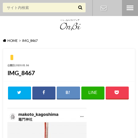
お問い合わ
せ
HOME
IMG_8467
公開日:2020.01.06
IMG_8467
LINE