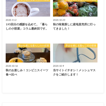
2020.11.2
2020.10.23
195回分の感謝を込めて。「暮ら
秋の味覚探しに産地直売所に行っ
しの小部屋」コラム最終回です。
てきました！
季節を感じる暮らしの小部屋
季節を感じる暮らしの小部屋
2020.10.16
2020.10.9
秋のお楽しみ！コンビニスイーツ
当サイトイチオシ！メッシュマス
食べ比べ
クをご紹介します！