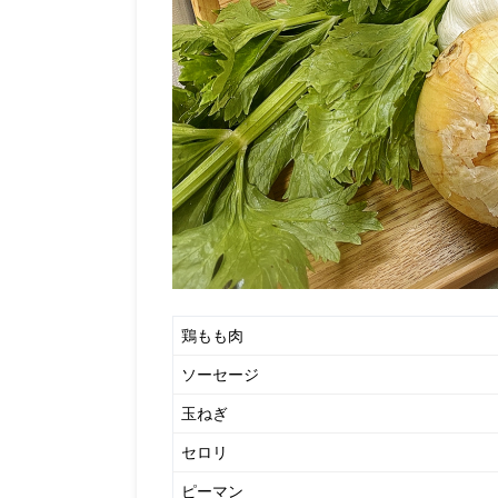
鶏もも肉
ソーセージ
玉ねぎ
セロリ
ピーマン