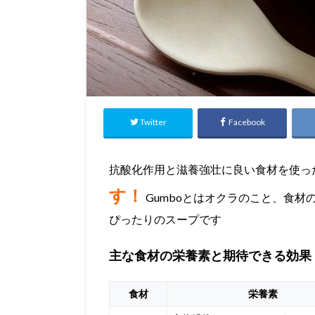
Twitter
Facebook
抗酸化作用と滋養強壮に良い食材を使っ
す！
Gumboとはオクラのこと、食材
ぴったりのスープです
主な食材の栄養素と期待できる効果
食材
栄養素