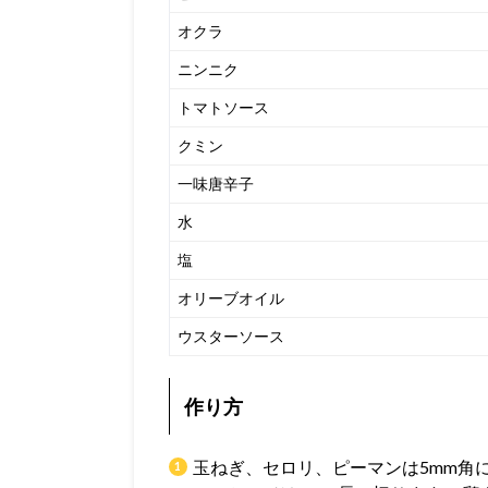
オクラ
ニンニク
トマトソース
クミン
一味唐辛子
水
塩
オリーブオイル
ウスターソース
作り方
玉ねぎ、セロリ、ピーマンは5mm角