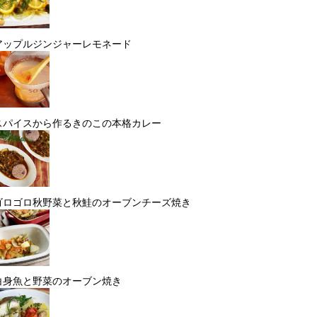
アップルジンジャーレモネード
スパイスから作るきのこの本格カレー
ゴロゴロ秋野菜と秋鮭のオーブンチーズ焼き
白身魚と野菜のオーブン焼き