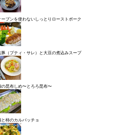
オーブンを使わないしっとりローストポーク
塩豚（プティ・サレ）と大豆の煮込みスープ
鯛の昆布しめ〜とろろ昆布〜
鯛と柿のカルパッチョ