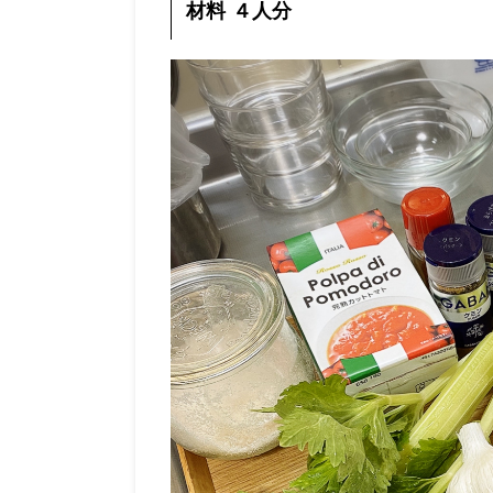
材料 ４人分