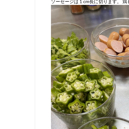
ソーセージは１cm長に切ります。 