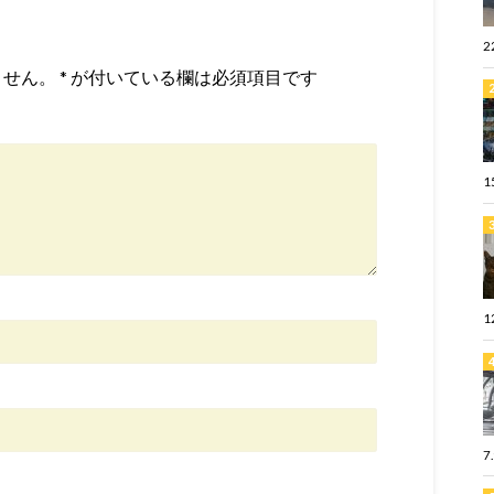
2
ません。
*
が付いている欄は必須項目です
1
1
7