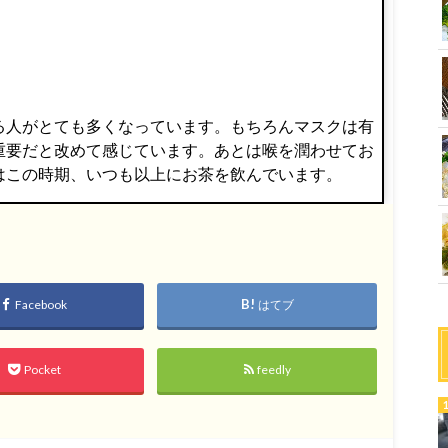
る人がとても多くなっています。もちろんマスクは有
重要だと改めて感じています。あとは喉を潤わせてお
はこの時期、いつも以上にお茶を飲んでいます。
Facebook
はてブ
Pocket
feedly