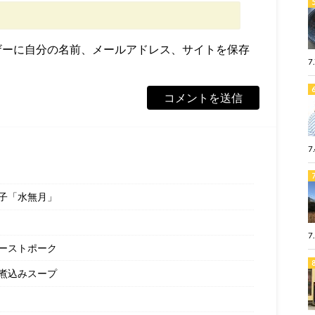
ザーに自分の名前、メールアドレス、サイトを保存
7
7
子「水無月」
7
ーストポーク
煮込みスープ