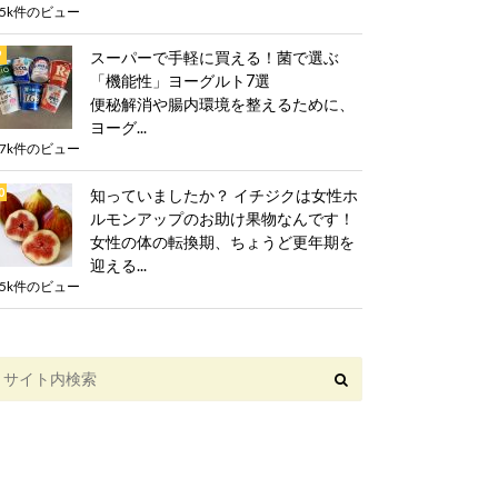
.5k件のビュー
スーパーで手軽に買える！菌で選ぶ
「機能性」ヨーグルト7選
便秘解消や腸内環境を整えるために、
ヨーグ...
.7k件のビュー
知っていましたか？ イチジクは女性ホ
ルモンアップのお助け果物なんです！
女性の体の転換期、ちょうど更年期を
迎える...
.5k件のビュー