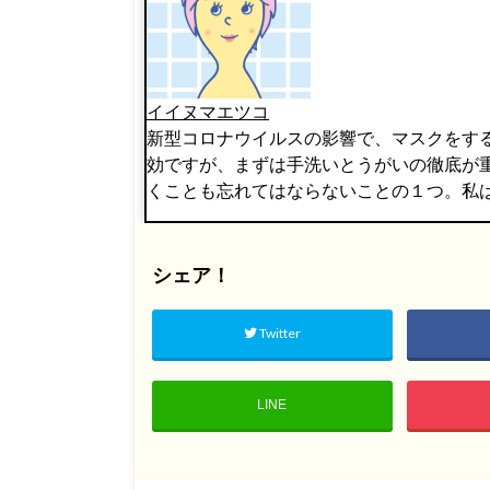
イイヌマエツコ
新型コロナウイルスの影響で、マスクをす
効ですが、まずは手洗いとうがいの徹底が
くことも忘れてはならないことの１つ。私
シェア！
Twitter
LINE