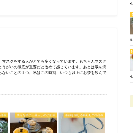
6
5
、マスクをする人がとても多くなっています。もちろんマスク
とうがいの徹底が重要だと改めて感じています。あとは喉を潤
らないことの１つ。私はこの時期、いつも以上にお茶を飲んで
4
小部屋
季節を感じる暮らしの小部屋
季節を感じる暮らしの小部屋