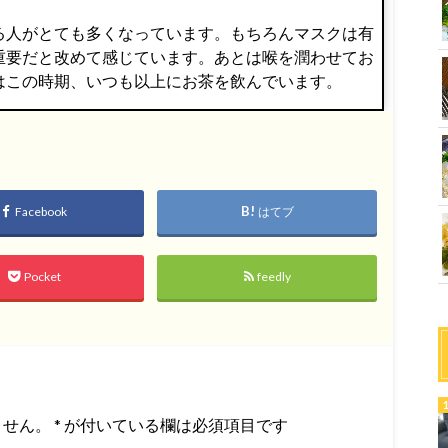
る人がとても多くなっています。もちろんマスクは有
重要だと改めて感じています。あとは喉を潤わせてお
はこの時期、いつも以上にお茶を飲んでいます。
Facebook
はてブ
Pocket
feedly
ません。
*
が付いている欄は必須項目です