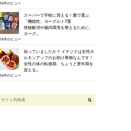
.5k件のビュー
スーパーで手軽に買える！菌で選ぶ
「機能性」ヨーグルト7選
便秘解消や腸内環境を整えるために、
ヨーグ...
.7k件のビュー
知っていましたか？ イチジクは女性ホ
ルモンアップのお助け果物なんです！
女性の体の転換期、ちょうど更年期を
迎える...
.5k件のビュー