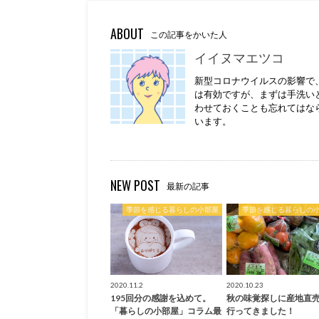
ABOUT
この記事をかいた人
イイヌマエツコ
新型コロナウイルスの影響で
は有効ですが、まずは手洗い
わせておくことも忘れてはな
います。
NEW POST
最新の記事
季節を感じる暮らしの小部屋
季節を感じる暮らしの
2020.11.2
2020.10.23
195回分の感謝を込めて。
秋の味覚探しに産地直
「暮らしの小部屋」コラム最
行ってきました！