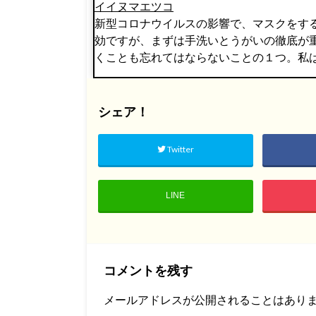
イイヌマエツコ
新型コロナウイルスの影響で、マスクをす
効ですが、まずは手洗いとうがいの徹底が
くことも忘れてはならないことの１つ。私
シェア！
Twitter
LINE
コメントを残す
メールアドレスが公開されることはあり