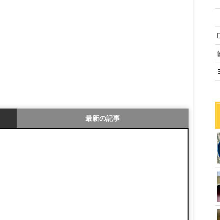
最新の記事