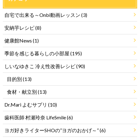
自宅で出来る～Onbi動画レッスン
(3)
安納芋レシピ
(8)
健康館News
(1)
季節を感じる暮らしの小部屋
(195)
しいなゆきこ 冷え性改善レシピ
(90)
目的別
(13)
食材・献立別
(13)
Dr.Mari よむサプリ
(10)
歯科医師 村瀬玲奈 LifeSmile
(6)
ヨガ好きライターSHOの”ヨガのおかげ～”
(6)