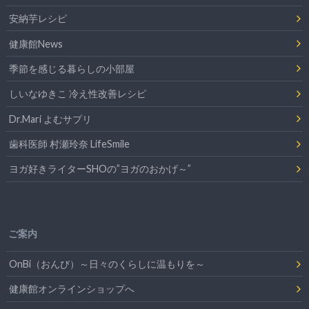
安納芋レシピ
健康館News
季節を感じる暮らしの小部屋
しいなゆきこ 冷え性改善レシピ
Dr.Mari よむサプリ
歯科医師 村瀬玲奈 LifeSmile
ヨガ好きライターSHOの”ヨガのおかげ～”
ご案内
OnBi（おんび）～日々のくらしに温もりを～
健康館オンラインショップへ