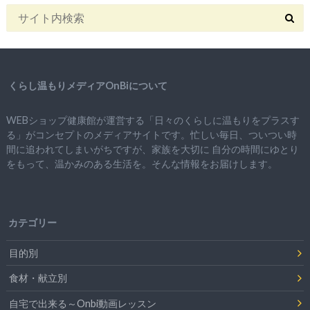
くらし温もりメディアOnBiについて
WEBショップ健康館が運営する「日々のくらしに温もりをプラスす
る」がコンセプトのメディアサイトです。忙しい毎日、ついつい時
間に追われてしまいがちですが、
家族を大切に
自分の時間にゆとり
をもって、
温かみのある生活を。そんな情報をお届けします。
カテゴリー
目的別
食材・献立別
自宅で出来る～Onbi動画レッスン