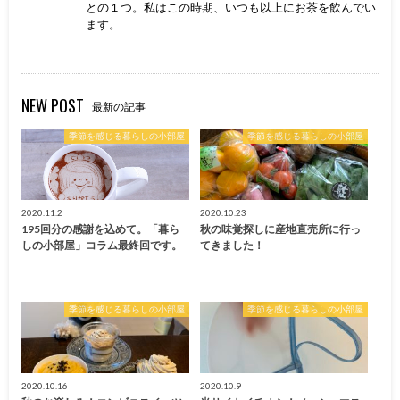
との１つ。私はこの時期、いつも以上にお茶を飲んでい
ます。
NEW POST
最新の記事
季節を感じる暮らしの小部屋
季節を感じる暮らしの小部屋
2020.11.2
2020.10.23
195回分の感謝を込めて。「暮ら
秋の味覚探しに産地直売所に行っ
しの小部屋」コラム最終回です。
てきました！
季節を感じる暮らしの小部屋
季節を感じる暮らしの小部屋
2020.10.16
2020.10.9