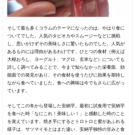
そして最も多くコラムのテーマになったのは、やはり食に
ついてでした。人気のタピオカやスムージーなどに挑戦
し、思いがけずその美味しさに驚いたものでした。人気が
あるものには理由があるわけです。ひとつの食材（例えば
大根おろし、ヨーグルト、マグロ、玄米など）についても
詳しく調べてみることで、今まで知らなかった栄養面、効
能面での発見があり、その食材を使うたびに効果を期待し
ながら食べていました。食への興味は今でもさらに広がっ
ています。
そしてこの冬から登場した安納芋。最初に試食用で安納芋
を食べた時「なにこれ！美味しい！」と感動した時のこと
を覚えています。焼き芋にするとトロトロと蜜があふれる
様子は、サツマイモとはまた違い、安納芋独特の甘みと食