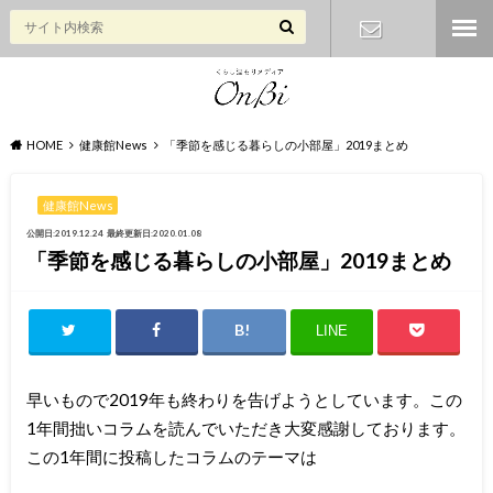
お問い合わ
せ
HOME
健康館News
「季節を感じる暮らしの小部屋」2019まとめ
健康館News
公開日:2019.12.24
最終更新日:2020.01.08
「季節を感じる暮らしの小部屋」2019まとめ
LINE
早いもので2019年も終わりを告げようとしています。この
1年間拙いコラムを読んでいただき大変感謝しております。
この1年間に投稿したコラムのテーマは