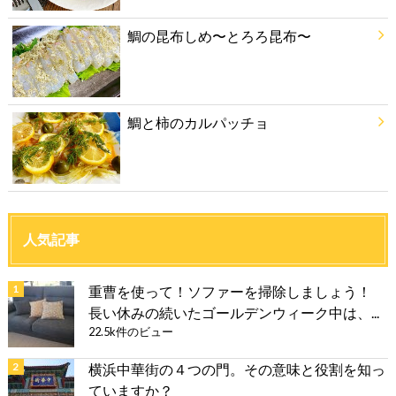
鯛の昆布しめ〜とろろ昆布〜
鯛と柿のカルパッチョ
人気記事
重曹を使って！ソファーを掃除しましょう！
長い休みの続いたゴールデンウィーク中は、...
22.5k件のビュー
横浜中華街の４つの門。その意味と役割を知っ
ていますか？