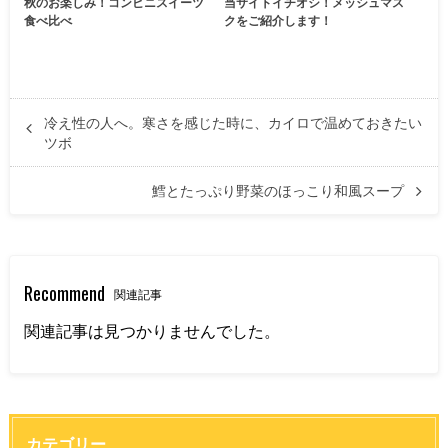
秋のお楽しみ！コンビニスイーツ
当サイトイチオシ！メッシュマス
食べ比べ
クをご紹介します！
冷え性の人へ。寒さを感じた時に、カイロで温めておきたい
ツボ
鱈とたっぷり野菜のほっこり和風スープ
Recommend
関連記事
関連記事は見つかりませんでした。
カテゴリー