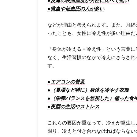
●皮膚の表面温度が男性に比べて低い
●貧血や低血圧の人が多い
などが理由と考えられます。また、月経
ったことも、女性に冷え性が多い理由だ
「身体が冷える＝冷え性」という言葉に
なく、生活習慣のなかで冷えにさらされ
す。
●エアコンの普及
●（夏場など特に）身体を冷やす衣服
●（栄養バランスを無視した）偏った食
●夜型の生活やストレス
これらの要因が重なって、冷えが発生し
限り、冷えと付き合わなければならない