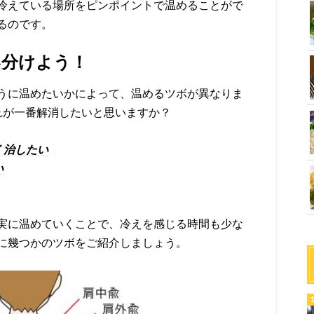
冷えている場所をピンポイントで温めることがで
るのです。
い分けよう！
うに温めたいかによって、温めるツボが異なりま
れが一番解消したいと思いますか？
く治したい
い
実に温めていくことで、冷えを感じる時間も少な
に幾つかのツボをご紹介しましょう。