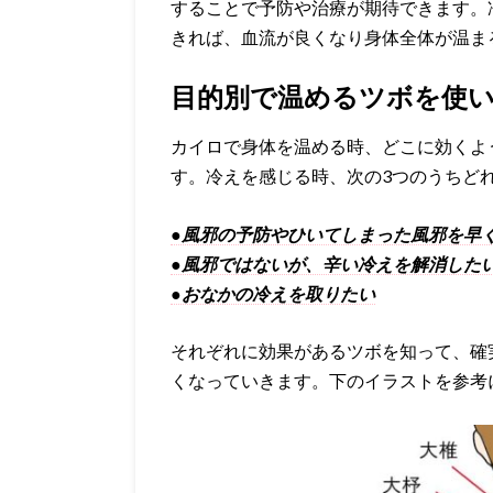
することで予防や治療が期待できます。
きれば、血流が良くなり身体全体が温ま
目的別で温めるツボを使
カイロで身体を温める時、どこに効くよ
す。冷えを感じる時、次の3つのうちど
●風邪の予防やひいてしまった風邪を早
●風邪ではないが、辛い冷えを解消した
●おなかの冷えを取りたい
それぞれに効果があるツボを知って、確
くなっていきます。下のイラストを参考