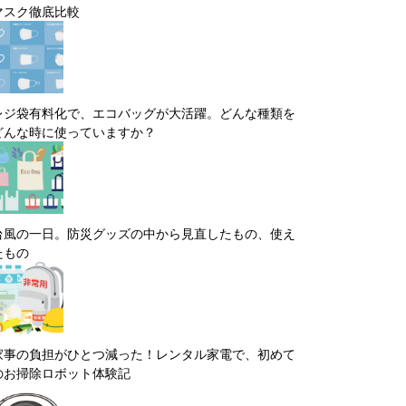
マスク徹底比較
レジ袋有料化で、エコバッグが大活躍。どんな種類を
どんな時に使っていますか？
台風の一日。防災グッズの中から見直したもの、使え
たもの
家事の負担がひとつ減った！レンタル家電で、初めて
のお掃除ロボット体験記