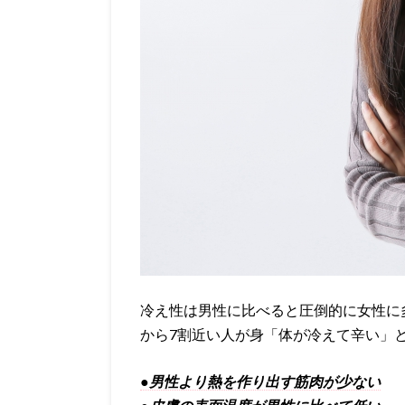
冷え性は男性に比べると圧倒的に女性に
から7割近い人が身「体が冷えて辛い」
●男性より熱を作り出す筋肉が少ない