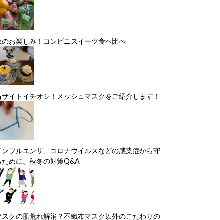
秋のお楽しみ！コンビニスイーツ食べ比べ
当サイトイチオシ！メッシュマスクをご紹介します！
インフルエンザ、コロナウイルスなどの感染症から守
るために。秋冬の対策Q&A
マスクの肌荒れ解消？不織布マスク以外のこだわりの