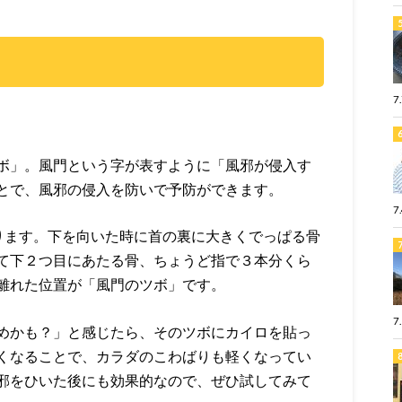
7
ボ」。風門という字が表すように「風邪が侵入す
とで、風邪の侵入を防いで予防ができます。
7
ります。下を向いた時に首の裏に大きくでっぱる骨
て下２つ目にあたる骨、ちょうど指で３本分くら
離れた位置が「風門のツボ」です。
7
めかも？」と感じたら、そのツボにカイロを貼っ
くなることで、カラダのこわばりも軽くなってい
邪をひいた後にも効果的なので、ぜひ試してみて