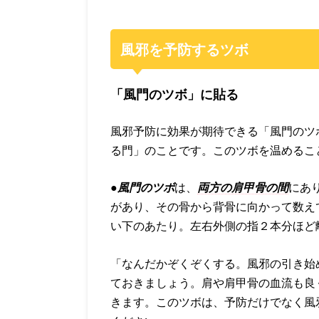
風邪を予防するツボ
「風門のツボ」に貼る
風邪予防に効果が期待できる「風門のツ
る門」のことです。このツボを温めるこ
●風門のツボ
は、
両方の肩甲骨の間
にあ
があり、その骨から背骨に向かって数え
い下のあたり。左右外側の指２本分ほど
「なんだかぞくぞくする。風邪の引き始
ておきましょう。肩や肩甲骨の血流も良
きます。このツボは、予防だけでなく風