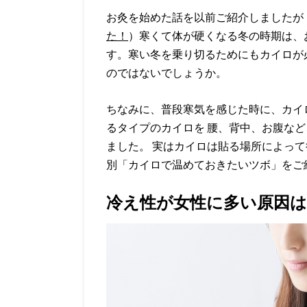
お灸を始めた話を以前ご紹介しましたが
た！
）寒くて体が硬くなる冬の時期は、
す。寒い冬を乗り切るためにもカイロが
のではないでしょうか。
ちなみに、普段寒気を感じた時に、カイ
るタイプのカイロを 腰、背中、お腹な
ました。 実はカイロは貼る場所によって
別「カイロで温めておきたいツボ」をご
冷え性が女性に多い原因は