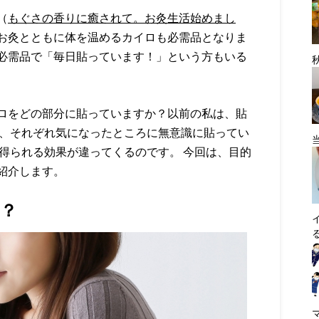
（
もぐさの香りに癒されて。お灸生活始めまし
お灸とともに体を温めるカイロも必需品となりま
必需品で「毎日貼っています！」という方もいる
ロをどの部分に貼っていますか？以前の私は、貼
ど、それぞれ気になったところに無意識に貼ってい
得られる効果が違ってくるのです。 今回は、目的
紹介します。
？