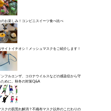
秋のお楽しみ！コンビニスイーツ食べ比べ
当サイトイチオシ！メッシュマスクをご紹介します！
インフルエンザ、コロナウイルスなどの感染症から守
るために。秋冬の対策Q&A
マスクの肌荒れ解消？不織布マスク以外のこだわりの