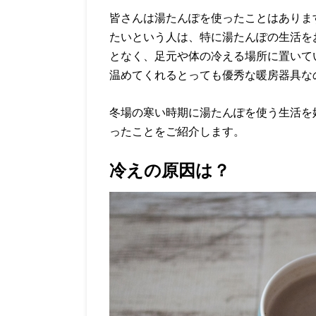
皆さんは湯たんぽを使ったことはありま
たいという人は、特に湯たんぽの生活を
となく、足元や体の冷える場所に置いて
温めてくれるとっても優秀な暖房器具な
冬場の寒い時期に湯たんぽを使う生活を
ったことをご紹介します。
冷えの原因は？