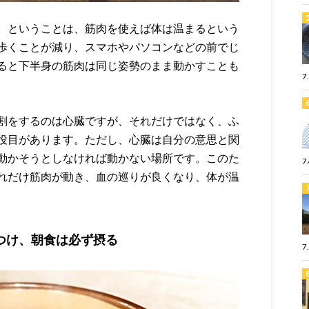
。ということは、筋肉を使えば体は温まるという
歩くことが減り、スマホやパソコンなどの前でじ
ると下半身の筋肉は同じ姿勢のまま動かすことも
7
割をするのは心臓ですが、それだけではなく、ふ
役目があります。ただし、心臓は自分の意思と関
動かそうとしなければ動かない場所です。このた
7
れだけ筋肉が動き、血の巡りが良くなり、体が温
つけ、朝食は必ず摂る
7