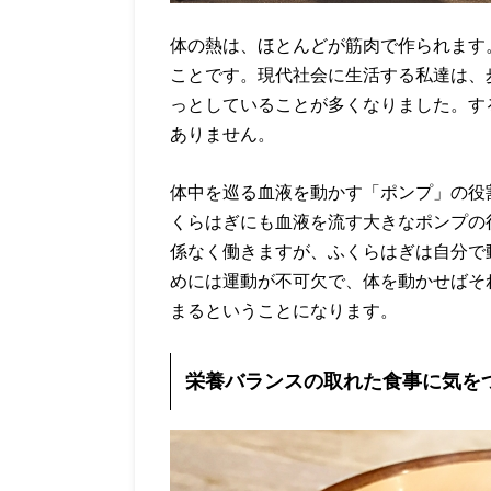
体の熱は、ほとんどが筋肉で作られます
ことです。現代社会に生活する私達は、
っとしていることが多くなりました。す
ありません。
体中を巡る血液を動かす「ポンプ」の役
くらはぎにも血液を流す大きなポンプの
係なく働きますが、ふくらはぎは自分で
めには運動が不可欠で、体を動かせばそ
まるということになります。
栄養バランスの取れた食事に気を