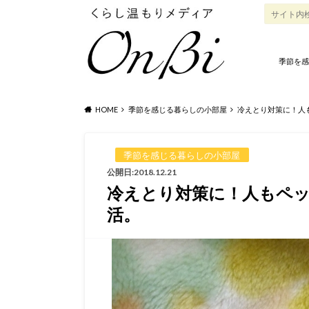
季節を感
HOME
季節を感じる暮らしの小部屋
冷えとり対策に！人
季節を感じる暮らしの小部屋
公開日:2018.12.21
冷えとり対策に！人もペ
活。