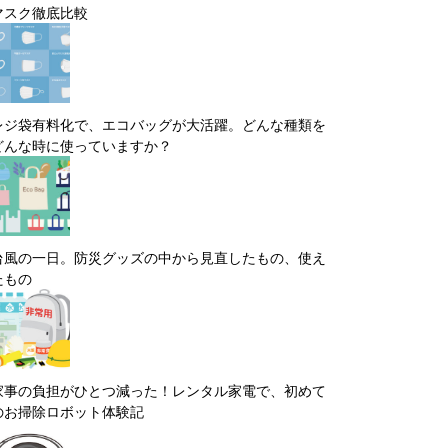
マスク徹底比較
レジ袋有料化で、エコバッグが大活躍。どんな種類を
どんな時に使っていますか？
台風の一日。防災グッズの中から見直したもの、使え
たもの
家事の負担がひとつ減った！レンタル家電で、初めて
のお掃除ロボット体験記