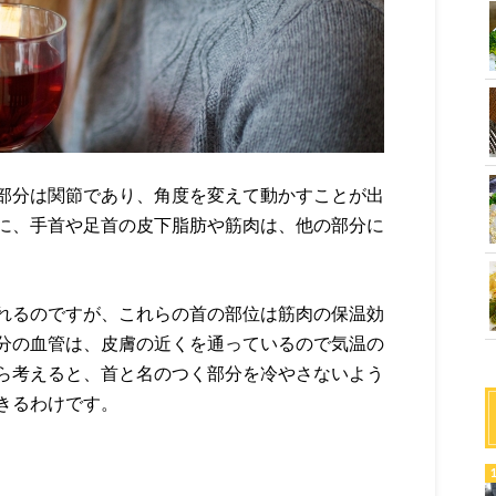
部分は関節であり、角度を変えて動かすことが出
に、手首や足首の皮下脂肪や筋肉は、他の部分に
れるのですが、これらの首の部位は筋肉の保温効
分の血管は、皮膚の近くを通っているので気温の
ら考えると、首と名のつく部分を冷やさないよう
きるわけです。