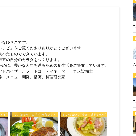
7
いなゆきこです。
レシピ」をご覧くださりありがとうございます！
食べたものでできています。
未来の自分のカラダをつくります。
7
ために、豊かな人生を送るための食生活をご提案しています。
アドバイザー、フードコーディネーター、ガス設備士
修、メニュー開発、講師、料理研究家
7
レシピ
しいなゆきこ 冷え性改善レシピ
しいなゆきこ 冷え性改善レシピ