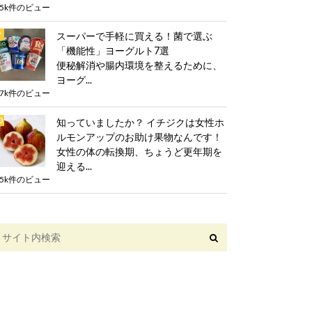
.5k件のビュー
スーパーで手軽に買える！菌で選ぶ
「機能性」ヨーグルト7選
便秘解消や腸内環境を整えるために、
ヨーグ...
.7k件のビュー
知っていましたか？ イチジクは女性ホ
ルモンアップのお助け果物なんです！
女性の体の転換期、ちょうど更年期を
迎える...
.5k件のビュー