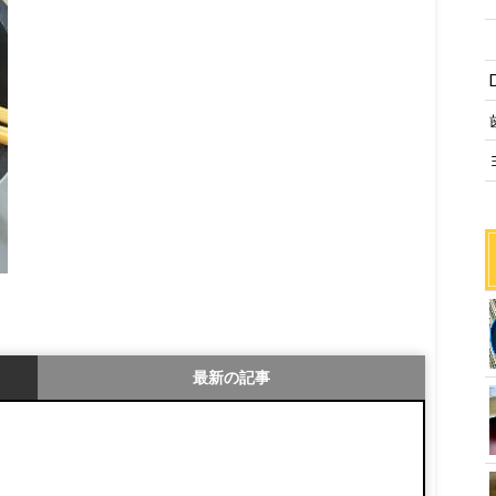
最新の記事