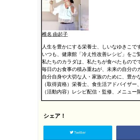
椎名 由起子
人生を豊かにする栄養士、しいなゆきこで
いつも、健康館「冷え性改善レシピ」をご
私たちのカラダは、私たちが食べたもので
毎日のお食事の積み重ねが、未来の自分の
自分自身や大切な人・家族のために、豊か
（取得資格）栄養士、食生活アドバイザー
（活動内容）レシピ配信・監修、メニュー
シェア！
Twitter