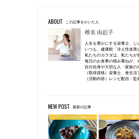
ABOUT
この記事をかいた人
椎名 由起子
人生を豊かにする栄養士、し
いつも、健康館「冷え性改善
私たちのカラダは、私たちが
毎日のお食事の積み重ねが、
自分自身や大切な人・家族の
（取得資格）栄養士、食生活
（活動内容）レシピ配信・監
NEW POST
最新の記事
しいなゆきこ 冷え性改善レシピ
しいなゆきこ 冷え性改善