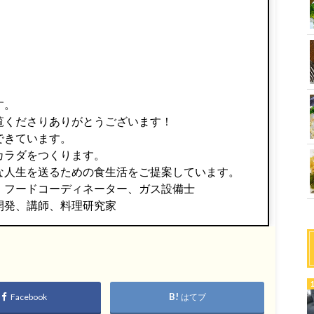
す。
覧くださりありがとうございます！
できています。
カラダをつくります。
な人生を送るための食生活をご提案しています。
、フードコーディネーター、ガス設備士
開発、講師、料理研究家
Facebook
はてブ