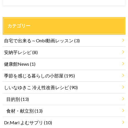
カテゴリー
自宅で出来る～Onbi動画レッスン
(3)
安納芋レシピ
(8)
健康館News
(1)
季節を感じる暮らしの小部屋
(195)
しいなゆきこ 冷え性改善レシピ
(90)
目的別
(13)
食材・献立別
(13)
Dr.Mari よむサプリ
(10)