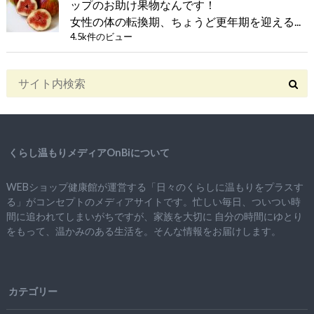
ップのお助け果物なんです！
女性の体の転換期、ちょうど更年期を迎える...
4.5k件のビュー
くらし温もりメディアOnBiについて
WEBショップ健康館が運営する「日々のくらしに温もりをプラスす
る」がコンセプトのメディアサイトです。忙しい毎日、ついつい時
間に追われてしまいがちですが、
家族を大切に
自分の時間にゆとり
をもって、
温かみのある生活を。そんな情報をお届けします。
カテゴリー