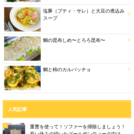
塩豚（プティ・サレ）と大豆の煮込み
スープ
鯛の昆布しめ〜とろろ昆布〜
鯛と柿のカルパッチョ
人気記事
重曹を使って！ソファーを掃除しましょう！
長い休みの続いたゴールデンウィーク中は、...