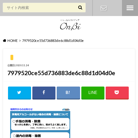
お問い合わ
せ
HOME
7979520ce55d736883de6c88d1d04d0e
公開日:2020.11.24
7979520ce55d736883de6c88d1d04d0e
LINE