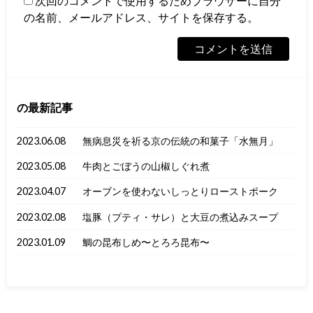
次回のコメントで使用するためブラウザーに自分
の名前、メールアドレス、サイトを保存する。
の最新記事
2023.06.08
無病息災を祈る京の伝統の和菓子「水無月」
2023.05.08
牛肉とごぼうの山椒しぐれ煮
2023.04.07
オーブンを使わないしっとりローストポーク
2023.02.08
塩豚（プティ・サレ）と大豆の煮込みスープ
2023.01.09
鯛の昆布しめ〜とろろ昆布〜