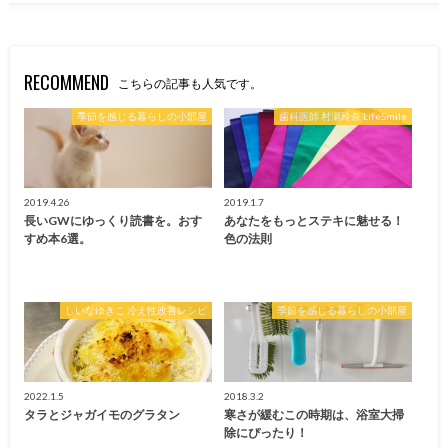
RECOMMEND
こちらの記事も人気です。
季節を感じる暮らしの小部屋
歯科医師 村瀬玲奈 LifeSmile
2019.4.26
2019.1.7
長いGWにゆっくり読書を。おす
あなたをもっとステキに魅せる！
すめ本6選。
色の法則
しいなゆきこ 冷え性改善レシピ
季節を感じる暮らしの小部屋
2022.1.5
2018.3.2
タラとジャガイモのグラタン
寒さが緩むこの時期は、浴室大掃
除にぴったり！