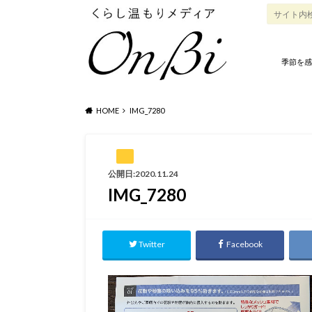
季節を感
HOME
IMG_7280
公開日:2020.11.24
IMG_7280
Twitter
Facebook