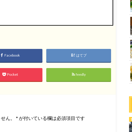
Facebook
はてブ
Pocket
feedly
ません。
*
が付いている欄は必須項目です