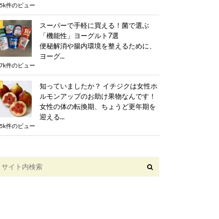
.5k件のビュー
スーパーで手軽に買える！菌で選ぶ
「機能性」ヨーグルト7選
便秘解消や腸内環境を整えるために、
ヨーグ...
.7k件のビュー
知っていましたか？ イチジクは女性ホ
ルモンアップのお助け果物なんです！
女性の体の転換期、ちょうど更年期を
迎える...
.5k件のビュー