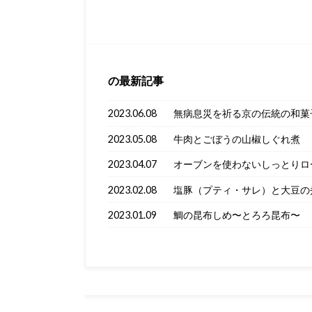
の最新記事
2023.06.08
無病息災を祈る京の伝統の和菓
2023.05.08
牛肉とごぼうの山椒しぐれ煮
2023.04.07
オーブンを使わないしっとりロ
2023.02.08
塩豚（プティ・サレ）と大豆の
2023.01.09
鯛の昆布しめ〜とろろ昆布〜