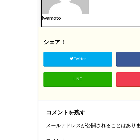
iwamoto
シェア！
Twitter
LINE
コメントを残す
メールアドレスが公開されることはあり