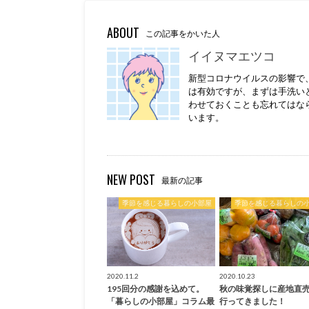
ABOUT
この記事をかいた人
イイヌマエツコ
新型コロナウイルスの影響で
は有効ですが、まずは手洗い
わせておくことも忘れてはな
います。
NEW POST
最新の記事
季節を感じる暮らしの小部屋
季節を感じる暮らしの
2020.11.2
2020.10.23
195回分の感謝を込めて。
秋の味覚探しに産地直
「暮らしの小部屋」コラム最
行ってきました！