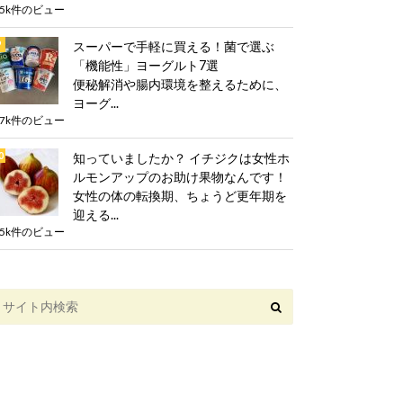
.5k件のビュー
スーパーで手軽に買える！菌で選ぶ
「機能性」ヨーグルト7選
便秘解消や腸内環境を整えるために、
ヨーグ...
.7k件のビュー
知っていましたか？ イチジクは女性ホ
ルモンアップのお助け果物なんです！
女性の体の転換期、ちょうど更年期を
迎える...
.5k件のビュー