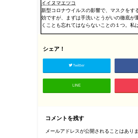
イイヌマエツコ
新型コロナウイルスの影響で、マスクをす
効ですが、まずは手洗いとうがいの徹底が
くことも忘れてはならないことの１つ。私
シェア！
Twitter
LINE
コメントを残す
メールアドレスが公開されることはあり