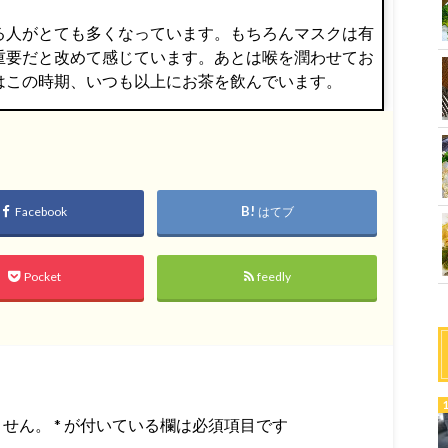
る人がとても多くなっています。もちろんマスクは有
重要だと改めて感じています。あとは喉を潤わせてお
はこの時期、いつも以上にお茶を飲んでいます。
Facebook
はてブ
Pocket
feedly
ません。
*
が付いている欄は必須項目です