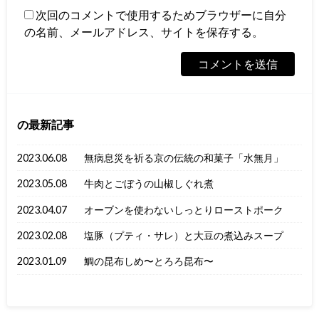
次回のコメントで使用するためブラウザーに自分
の名前、メールアドレス、サイトを保存する。
の最新記事
2023.06.08
無病息災を祈る京の伝統の和菓子「水無月」
2023.05.08
牛肉とごぼうの山椒しぐれ煮
2023.04.07
オーブンを使わないしっとりローストポーク
2023.02.08
塩豚（プティ・サレ）と大豆の煮込みスープ
2023.01.09
鯛の昆布しめ〜とろろ昆布〜