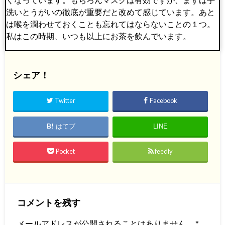
洗いとうがいの徹底が重要だと改めて感じています。あと
は喉を潤わせておくことも忘れてはならないことの１つ。
私はこの時期、いつも以上にお茶を飲んでいます。
シェア！
Twitter
Facebook
はてブ
LINE
Pocket
feedly
コメントを残す
メールアドレスが公開されることはありません。
*