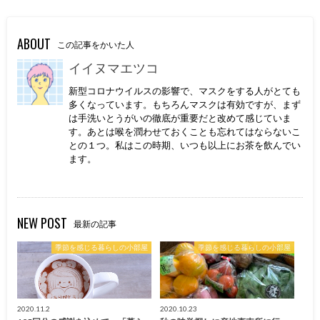
ABOUT
この記事をかいた人
イイヌマエツコ
新型コロナウイルスの影響で、マスクをする人がとても
多くなっています。もちろんマスクは有効ですが、まず
は手洗いとうがいの徹底が重要だと改めて感じていま
す。あとは喉を潤わせておくことも忘れてはならないこ
との１つ。私はこの時期、いつも以上にお茶を飲んでい
ます。
NEW POST
最新の記事
季節を感じる暮らしの小部屋
季節を感じる暮らしの小部屋
2020.11.2
2020.10.23