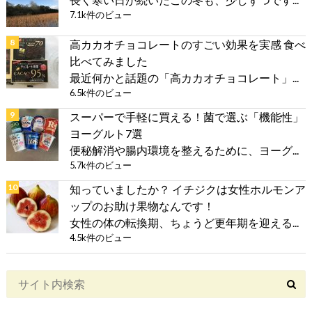
7.1k件のビュー
高カカオチョコレートのすごい効果を実感 食べ
比べてみました
最近何かと話題の「高カカオチョコレート」...
6.5k件のビュー
スーパーで手軽に買える！菌で選ぶ「機能性」
ヨーグルト7選
便秘解消や腸内環境を整えるために、ヨーグ...
5.7k件のビュー
知っていましたか？ イチジクは女性ホルモンア
ップのお助け果物なんです！
女性の体の転換期、ちょうど更年期を迎える...
4.5k件のビュー