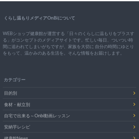
くらし温もりメディアOnBiについて
WEBショップ健康館が運営する「日々のくらしに温もりをプラスす
る」がコンセプトのメディアサイトです。忙しい毎日、ついつい時
間に追われてしまいがちですが、
家族を大切に
自分の時間にゆとり
をもって、
温かみのある生活を。そんな情報をお届けします。
カテゴリー
目的別
食材・献立別
自宅で出来る～Onbi動画レッスン
安納芋レシピ
健康館News