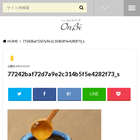
お問い合わ
せ
HOME
77242baf72d7a9e2c314b5f5e4282f73_s
公開日:2019.10.30
77242baf72d7a9e2c314b5f5e4282f73_s
LINE