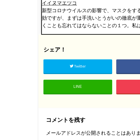
イイヌマエツコ
新型コロナウイルスの影響で、マスクをす
効ですが、まずは手洗いとうがいの徹底が
くことも忘れてはならないことの１つ。私
シェア！
Twitter
LINE
コメントを残す
メールアドレスが公開されることはあり