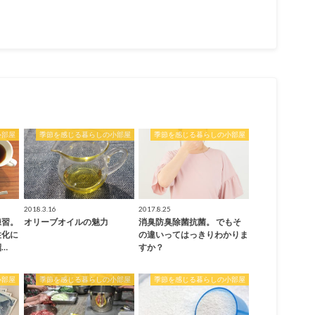
小部屋
季節を感じる暮らしの小部屋
季節を感じる暮らしの小部屋
2018.3.16
2017.8.25
練習。
オリーブオイルの魅力
消臭防臭除菌抗菌。 でもそ
性化に
の違いってはっきりわかりま
…
すか？
小部屋
季節を感じる暮らしの小部屋
季節を感じる暮らしの小部屋