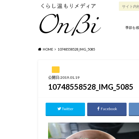
季節を感
HOME
10748558528_IMG_5085
公開日:2019.01.19
10748558528_IMG_5085
Twitter
Facebook