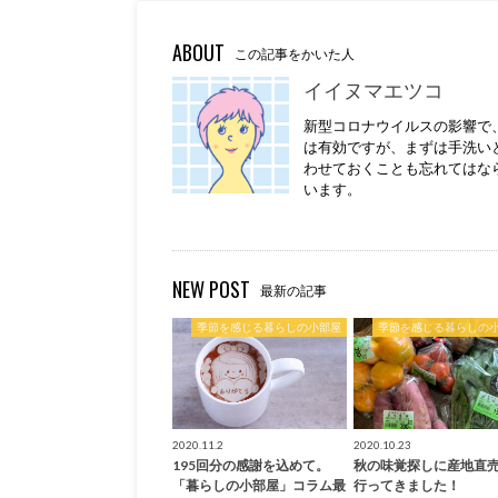
ABOUT
この記事をかいた人
イイヌマエツコ
新型コロナウイルスの影響で
は有効ですが、まずは手洗い
わせておくことも忘れてはな
います。
NEW POST
最新の記事
季節を感じる暮らしの小部屋
季節を感じる暮らしの
2020.11.2
2020.10.23
195回分の感謝を込めて。
秋の味覚探しに産地直
「暮らしの小部屋」コラム最
行ってきました！