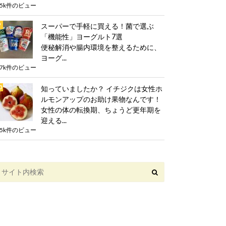
.5k件のビュー
スーパーで手軽に買える！菌で選ぶ
「機能性」ヨーグルト7選
便秘解消や腸内環境を整えるために、
ヨーグ...
.7k件のビュー
知っていましたか？ イチジクは女性ホ
ルモンアップのお助け果物なんです！
女性の体の転換期、ちょうど更年期を
迎える...
.5k件のビュー