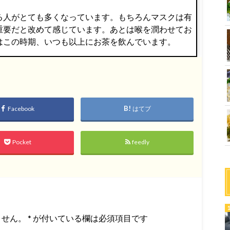
る人がとても多くなっています。もちろんマスクは有
重要だと改めて感じています。あとは喉を潤わせてお
はこの時期、いつも以上にお茶を飲んでいます。
Facebook
はてブ
Pocket
feedly
ません。
*
が付いている欄は必須項目です